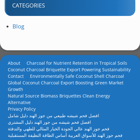
CATEGORIES
Blog
About
Charcoal for Nutrient Retention in Tropical Soils
Coconut Charcoal Briquette Export Powering Sustainability
Contact
Environmentally Safe Coconut Shell Charcoal
Global Coconut Charcoal Export Boosting Green Market
Growth
Natural Source Biomass Briquettes Clean Energy
Alternative
Privacy Policy
افضل فحم شيشه طبيعي من جوز الهند دليل شامل
افضل فحم شيشه من جوز الهند دليل المشتري
فحم جوز الهند عالي الجودة الخيار المثالي للطهي والتدفئة
فحم جوز الهند للأسواق العربية أساس الطاقة النظيفة المستقبلية