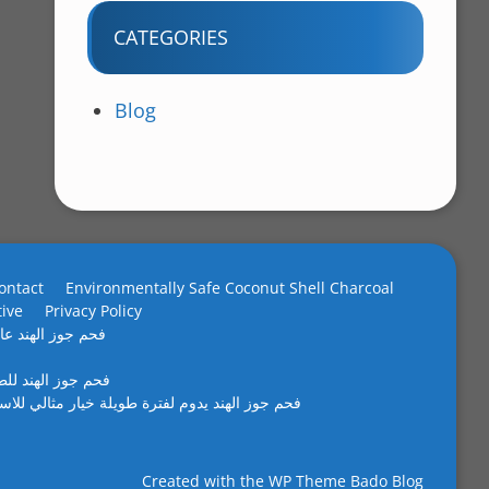
CATEGORIES
Blog
ontact
Environmentally Safe Coconut Shell Charcoal
tive
Privacy Policy
فحم جوز الهند عال
فحم جوز الهند لل
فحم جوز الهند يدوم لفترة طويلة خيار مثالي للاس
Created with the
WP Theme Bado Blog