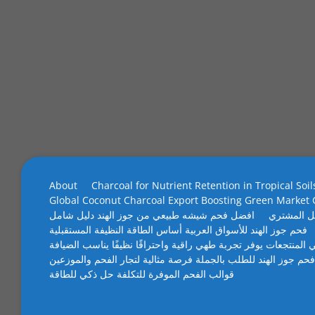
About
Charcoal for Nutrient Retention in Tropical Soil
Global Coconut Charcoal Export Boosting Green Market
ل المشتري
افضل فحم شيشه طبيعي من جوز الهند دليل شامل
فحم جوز الهند للأسواق العربية أساس الطاقة النظيفة المستقبلية
 المنتجعات يوفر تجربة طهي راقية واحتراقًا نظيفًا يناسب الضيافة
فحم جوز الهند للطلب بالجملة فرصة مثالية لتجار الفحم والموزعين
قوالب الفحم الموفرة للتكلفة حل ذكي للطاقة