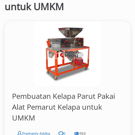
untuk UMKM
Pembuatan Kelapa Parut Pakai
Alat Pemarut Kelapa untuk
UMKM
Prashanty Adzkia
0
163