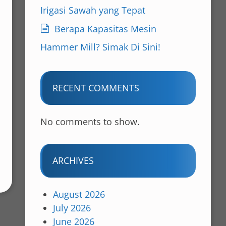
Irigasi Sawah yang Tepat
Berapa Kapasitas Mesin
Hammer Mill? Simak Di Sini!
RECENT COMMENTS
No comments to show.
ARCHIVES
August 2026
July 2026
June 2026