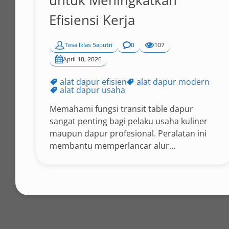
untuk Meningkatkan
Efisiensi Kerja
Tesa Iklas Saputri
0
107
April 10, 2026
alat dapur efisien
alat dapur modern
alat dapur usaha
Memahami fungsi transit table dapur
sangat penting bagi pelaku usaha kuliner
maupun dapur profesional. Peralatan ini
membantu memperlancar alur...