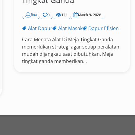
Tingkat Ganda
fina
0
144
March 9, 2026
Alat Dapur
Alat Masak
Dapur Efisien
Cara Menata Alat Di Meja Tingkat Ganda
memerlukan strategi agar setiap peralatan
mudah dijangkau saat dibutuhkan. Meja
tingkat ganda memberikan...