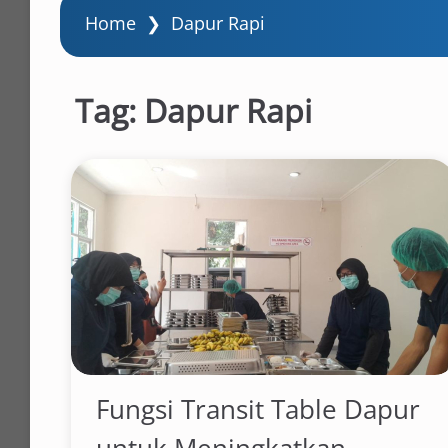
Home
❯
Dapur Rapi
Tag:
Dapur Rapi
Fungsi Transit Table Dapur