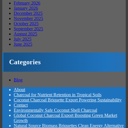
February 2026
January 2026
December 2025
November 2025
October 2025
September 2025
August 2025
July 2025
June 2025
Categories
Blog
About
Charcoal for Nutrient Retention in Tropical Soils
Coconut Charcoal Briquette Export Powering Sustainability
Contact
Environmentally Safe Coconut Shell Charcoal
Global Coconut Charcoal Export Boosting Green Market
Growth
Natural Source Biomass Briquettes Clean Energy Alternative