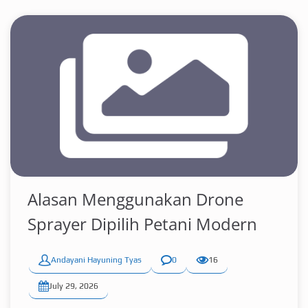
Alasan Menggunakan Drone
Sprayer Dipilih Petani Modern
Andayani Hayuning Tyas
0
16
July 29, 2026