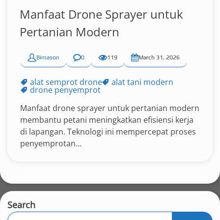
Manfaat Drone Sprayer untuk
Pertanian Modern
Bimason
0
119
March 31, 2026
alat semprot drone
alat tani modern
drone penyemprot
Manfaat drone sprayer untuk pertanian modern
membantu petani meningkatkan efisiensi kerja
di lapangan. Teknologi ini mempercepat proses
penyemprotan...
Search