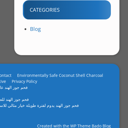
CATEGORIES
Blog
ontact
Environmentally Safe Coconut Shell Charcoal
tive
Privacy Policy
فحم جوز الهند عال
فحم جوز الهند لل
فحم جوز الهند يدوم لفترة طويلة خيار مثالي للاس
Created with the
WP Theme Bado Blog