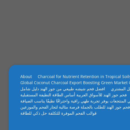
About
Charcoal for Nutrient Retention in Tropical Soil
Global Coconut Charcoal Export Boosting Green Market
ل المشتري
افضل فحم شيشه طبيعي من جوز الهند دليل شامل
فحم جوز الهند للأسواق العربية أساس الطاقة النظيفة المستقبلية
 المنتجعات يوفر تجربة طهي راقية واحتراقًا نظيفًا يناسب الضيافة
فحم جوز الهند للطلب بالجملة فرصة مثالية لتجار الفحم والموزعين
قوالب الفحم الموفرة للتكلفة حل ذكي للطاقة