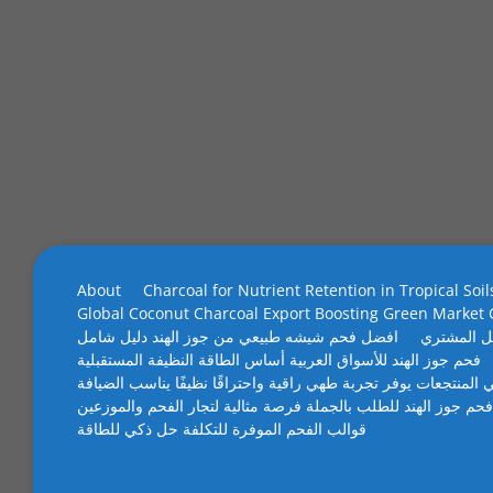
About
Charcoal for Nutrient Retention in Tropical Soil
Global Coconut Charcoal Export Boosting Green Market
ل المشتري
افضل فحم شيشه طبيعي من جوز الهند دليل شامل
فحم جوز الهند للأسواق العربية أساس الطاقة النظيفة المستقبلية
 المنتجعات يوفر تجربة طهي راقية واحتراقًا نظيفًا يناسب الضيافة
فحم جوز الهند للطلب بالجملة فرصة مثالية لتجار الفحم والموزعين
قوالب الفحم الموفرة للتكلفة حل ذكي للطاقة