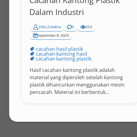
Cacahan Kantong Plastik
Dalam Industri
Zella Zulaikha
0
253
September 8, 2025
cacahan hasil plastik
cacahan kantong hasil
cacahan kantong plastik
Hasil cacahan kantong plastik adalah
material yang diperoleh setelah kantong
plastik dihancurkan menggunakan mesin
pencacah. Material ini berbentuk...