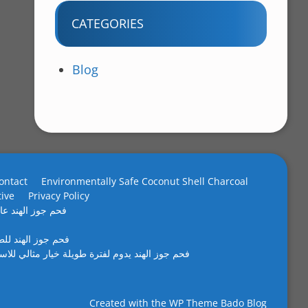
CATEGORIES
Blog
ontact
Environmentally Safe Coconut Shell Charcoal
tive
Privacy Policy
فحم جوز الهند عال
فحم جوز الهند لل
فحم جوز الهند يدوم لفترة طويلة خيار مثالي للاس
Created with the
WP Theme Bado Blog