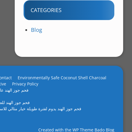
CATEGORIES
Blog
ontact
Environmentally Safe Coconut Shell Charcoal
tive
Privacy Policy
فحم جوز الهند عال
فحم جوز الهند لل
فحم جوز الهند يدوم لفترة طويلة خيار مثالي للاس
Created with the
WP Theme Bado Blog