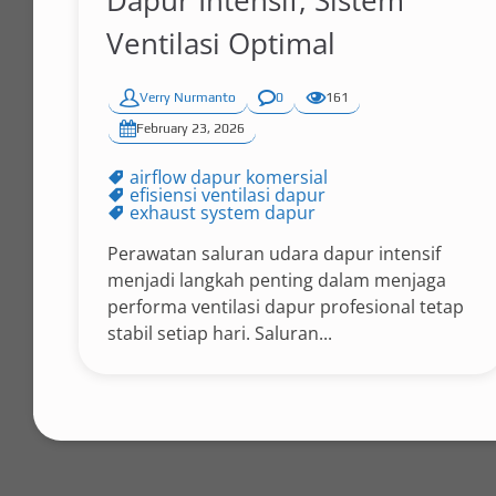
Dapur Intensif, Sistem
Ventilasi Optimal
Verry Nurmanto
0
161
February 23, 2026
airflow dapur komersial
efisiensi ventilasi dapur
exhaust system dapur
Perawatan saluran udara dapur intensif
menjadi langkah penting dalam menjaga
performa ventilasi dapur profesional tetap
stabil setiap hari. Saluran...