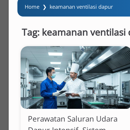
Home
❯
keamanan ventilasi dapur
Tag:
keamanan ventilasi
Perawatan Saluran Udara