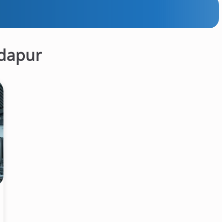
 dapur