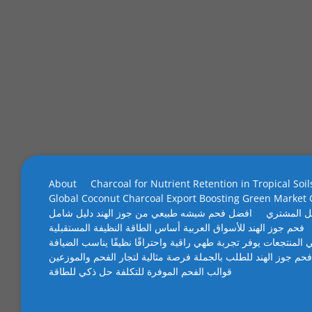
About
Charcoal for Nutrient Retention in Tropical Soil
Global Coconut Charcoal Export Boosting Green Market
ل المشتري
افضل فحم شيشه طبيعي من جوز الهند دليل شامل
فحم جوز الهند للأسواق العربية أساس الطاقة النظيفة المستقبلية
 المنتجعات يوفر تجربة طهي راقية واحتراقًا نظيفًا يناسب الضيافة
فحم جوز الهند للطلب بالجملة فرصة مثالية لتجار الفحم والموزعين
قوالب الفحم الموفرة للتكلفة حل ذكي للطاقة