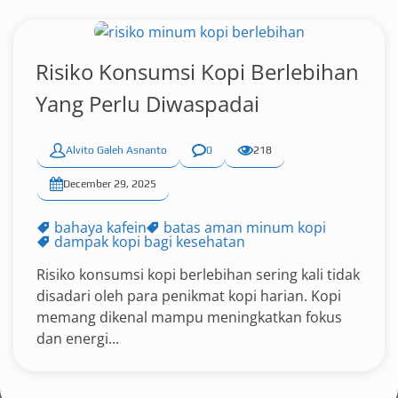
Risiko Konsumsi Kopi Berlebihan
Yang Perlu Diwaspadai
Alvito Galeh Asnanto
0
218
December 29, 2025
bahaya kafein
batas aman minum kopi
dampak kopi bagi kesehatan
Risiko konsumsi kopi berlebihan sering kali tidak
disadari oleh para penikmat kopi harian. Kopi
memang dikenal mampu meningkatkan fokus
dan energi...