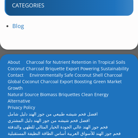
CATEGORIES
Blog
About
Charcoal for Nutrient Retention in Tropical Soils
Coconut Charcoal Briquette Export Powering Sustainability
Contact
Environmentally Safe Coconut Shell Charcoal
Global Coconut Charcoal Export Boosting Green Market
Growth
Natural Source Biomass Briquettes Clean Energy
Alternative
Privacy Policy
افضل فحم شيشه طبيعي من جوز الهند دليل شامل
افضل فحم شيشه من جوز الهند دليل المشتري
فحم جوز الهند عالي الجودة الخيار المثالي للطهي والتدفئة
فحم جوز الهند للأسواق العربية أساس الطاقة النظيفة المستقبلية