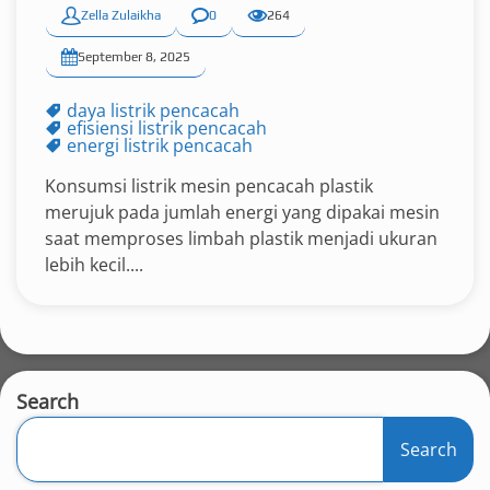
Zella Zulaikha
0
264
September 8, 2025
daya listrik pencacah
efisiensi listrik pencacah
energi listrik pencacah
Konsumsi listrik mesin pencacah plastik
merujuk pada jumlah energi yang dipakai mesin
saat memproses limbah plastik menjadi ukuran
lebih kecil....
Search
Search