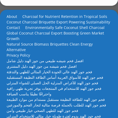
About
Charcoal for Nutrient Retention in Tropical Soils
Coconut Charcoal Briquette Export Powering Sustainability
Contact
Environmentally Safe Coconut Shell Charcoal
Global Coconut Charcoal Export Boosting Green Market
Growth
Natural Source Biomass Briquettes Clean Energy
Alternative
Privacy Policy
افضل فحم شيشه طبيعي من جوز الهند دليل شامل
افضل فحم شيشه من جوز الهند دليل المشتري
فحم جوز الهند عالي الجودة الخيار المثالي للطهي والتدفئة
فحم جوز الهند للأسواق العربية أساس الطاقة النظيفة المستقبلية
فحم جوز الهند للأغراض المنزلية الحل العملي للشواء المنزلي
فحم جوز الهند للاستخدام في المنتجعات يوفر تجربة طهي راقية
واحتراقًا نظيفًا يناسب الضيافة
فحم جوز الهند للطاقة النظيفة مستقبل مستدام من موارد الطبيعة
فحم جوز الهند للطلب بالجملة فرصة مثالية لتجار الفحم والموزعين
فحم جوز الهند للطهي الصحي خيار طبيعي وآمن
فحم جوز الهند يدوم لفترة طويلة خيار مثالي للاستخدام المنزلي