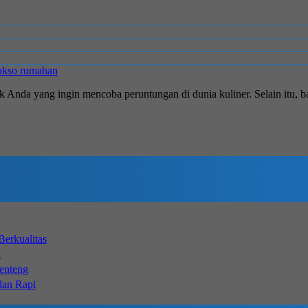
akso rumahan
 Anda yang ingin mencoba peruntungan di dunia kuliner. Selain itu, ba
erkualitas
a
Genteng
dan Rapi