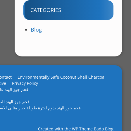
CATEGORIES
Blog
ontact
Environmentally Safe Coconut Shell Charcoal
tive
Privacy Policy
فحم جوز الهند عال
فحم جوز الهند لل
فحم جوز الهند يدوم لفترة طويلة خيار مثالي للاس
Created with the
WP Theme Bado Blog