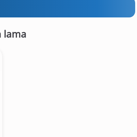
n lama