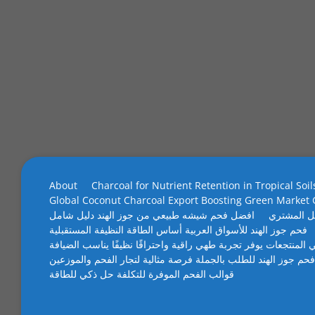
About
Charcoal for Nutrient Retention in Tropical Soil
Global Coconut Charcoal Export Boosting Green Market
ل المشتري
افضل فحم شيشه طبيعي من جوز الهند دليل شامل
فحم جوز الهند للأسواق العربية أساس الطاقة النظيفة المستقبلية
 المنتجعات يوفر تجربة طهي راقية واحتراقًا نظيفًا يناسب الضيافة
فحم جوز الهند للطلب بالجملة فرصة مثالية لتجار الفحم والموزعين
قوالب الفحم الموفرة للتكلفة حل ذكي للطاقة