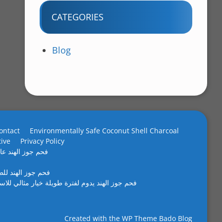
CATEGORIES
Blog
ontact
Environmentally Safe Coconut Shell Charcoal
tive
Privacy Policy
فحم جوز الهند عال
فحم جوز الهند لل
فحم جوز الهند يدوم لفترة طويلة خيار مثالي للاس
Created with the
WP Theme Bado Blog