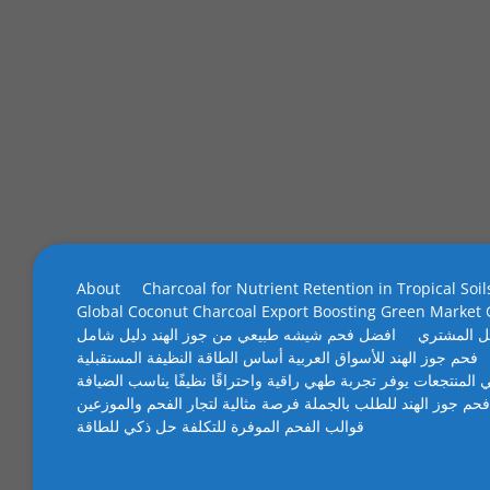
About
Charcoal for Nutrient Retention in Tropical Soil
Global Coconut Charcoal Export Boosting Green Market
ل المشتري
افضل فحم شيشه طبيعي من جوز الهند دليل شامل
فحم جوز الهند للأسواق العربية أساس الطاقة النظيفة المستقبلية
 المنتجعات يوفر تجربة طهي راقية واحتراقًا نظيفًا يناسب الضيافة
فحم جوز الهند للطلب بالجملة فرصة مثالية لتجار الفحم والموزعين
قوالب الفحم الموفرة للتكلفة حل ذكي للطاقة