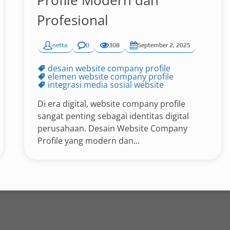
Profile Modern dan
Profesional
netta
0
308
September 2, 2025
desain website company profile
elemen website company profile
integrasi media sosial website
Di era digital, website company profile
sangat penting sebagai identitas digital
perusahaan. Desain Website Company
Profile yang modern dan...