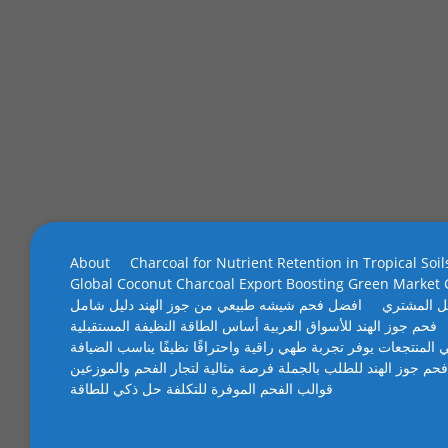
About
Charcoal for Nutrient Retention in Tropical Soil
Global Coconut Charcoal Export Boosting Green Market
ل المشتري
افضل فحم شيشه طبيعي من جوز الهند دليل شامل
فحم جوز الهند للأسواق العربية أساس الطاقة النظيفة المستقبلية
 المنتجعات يوفر تجربة طهي راقية واحتراقًا نظيفًا يناسب الضيافة
فحم جوز الهند للطلب بالجملة فرصة مثالية لتجار الفحم والموزعين
قوالب الفحم الموفرة للتكلفة حل ذكي للطاقة