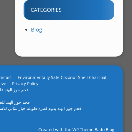
CATEGORIES
Blog
ontact
Environmentally Safe Coconut Shell Charcoal
tive
Privacy Policy
فحم جوز الهند عال
فحم جوز الهند لل
فحم جوز الهند يدوم لفترة طويلة خيار مثالي للاس
Created with the
WP Theme Bado Blog