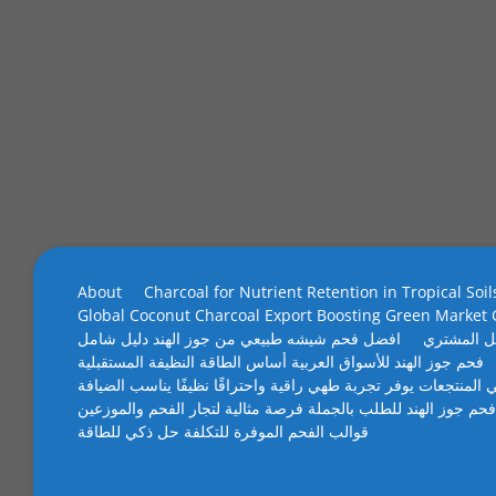
About
Charcoal for Nutrient Retention in Tropical Soil
Global Coconut Charcoal Export Boosting Green Market
ل المشتري
افضل فحم شيشه طبيعي من جوز الهند دليل شامل
فحم جوز الهند للأسواق العربية أساس الطاقة النظيفة المستقبلية
 المنتجعات يوفر تجربة طهي راقية واحتراقًا نظيفًا يناسب الضيافة
فحم جوز الهند للطلب بالجملة فرصة مثالية لتجار الفحم والموزعين
قوالب الفحم الموفرة للتكلفة حل ذكي للطاقة