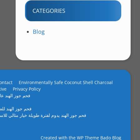
CATEGORIES
Blog
ontact
Environmentally Safe Coconut Shell Charcoal
tive
Privacy Policy
فحم جوز الهند عال
فحم جوز الهند لل
فحم جوز الهند يدوم لفترة طويلة خيار مثالي للاس
Created with the
WP Theme Bado Blog