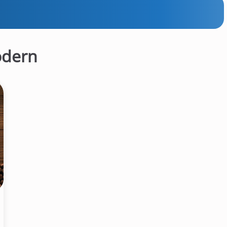
odern