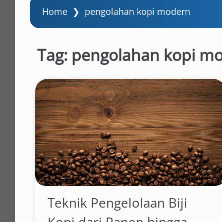
Home
❯
pengolahan kopi modern
Tag:
pengolahan kopi m
Teknik Pengelolaan Biji