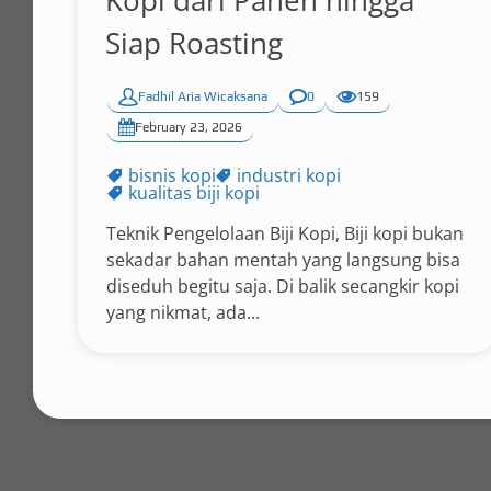
Kopi dari Panen hingga
Siap Roasting
Fadhil Aria Wicaksana
0
159
February 23, 2026
bisnis kopi
industri kopi
kualitas biji kopi
Teknik Pengelolaan Biji Kopi, Biji kopi bukan
sekadar bahan mentah yang langsung bisa
diseduh begitu saja. Di balik secangkir kopi
yang nikmat, ada...