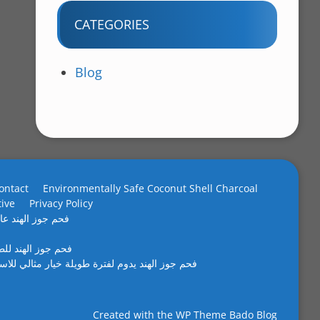
CATEGORIES
Blog
ontact
Environmentally Safe Coconut Shell Charcoal
tive
Privacy Policy
فحم جوز الهند عال
فحم جوز الهند لل
فحم جوز الهند يدوم لفترة طويلة خيار مثالي للاس
Created with the
WP Theme Bado Blog