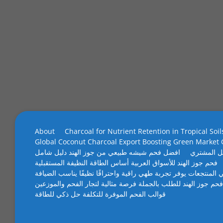
About
Charcoal for Nutrient Retention in Tropical Soil
Global Coconut Charcoal Export Boosting Green Market
ل المشتري
افضل فحم شيشه طبيعي من جوز الهند دليل شامل
فحم جوز الهند للأسواق العربية أساس الطاقة النظيفة المستقبلية
 المنتجعات يوفر تجربة طهي راقية واحتراقًا نظيفًا يناسب الضيافة
فحم جوز الهند للطلب بالجملة فرصة مثالية لتجار الفحم والموزعين
قوالب الفحم الموفرة للتكلفة حل ذكي للطاقة