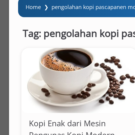
Home
❯
pengolahan kopi pascapanen m
Tag:
pengolahan kopi p
Kopi Enak dari Mesin