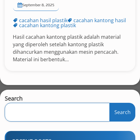
September 8, 2025
cacahan hasil plastik
cacahan kantong hasil
cacahan kantong plastik
Hasil cacahan kantong plastik adalah material
yang diperoleh setelah kantong plastik
dihancurkan menggunakan mesin pencacah.
Material ini berbentuk...
Search
Search