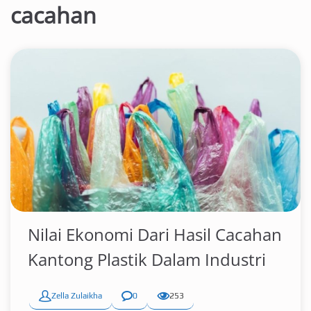
cacahan
Nilai Ekonomi Dari Hasil Cacahan
Kantong Plastik Dalam Industri
Zella Zulaikha
0
253