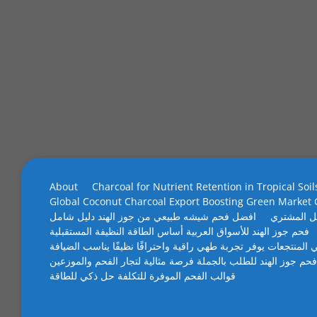
About
Charcoal for Nutrient Retention in Tropical Soil
Global Coconut Charcoal Export Boosting Green Market
ل المشتري
افضل فحم شيشه طبيعي من جوز الهند دليل شامل
فحم جوز الهند للأسواق العربية أساس الطاقة النظيفة المستقبلية
 المنتجعات يوفر تجربة طهي راقية واحتراقًا نظيفًا يناسب الضيافة
فحم جوز الهند للطلب بالجملة فرصة مثالية لتجار الفحم والموزعين
قوالب الفحم الموفرة للتكلفة حل ذكي للطاقة