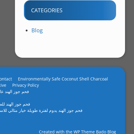
CATEGORIES
Blog
ontact
Environmentally Safe Coconut Shell Charcoal
tive
Privacy Policy
فحم جوز الهند عال
فحم جوز الهند لل
فحم جوز الهند يدوم لفترة طويلة خيار مثالي للاس
Created with the
WP Theme Bado Blog