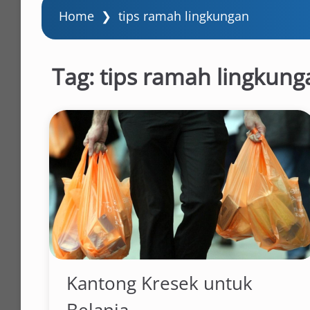
Home
❯
tips ramah lingkungan
Tag:
tips ramah lingkung
Kantong Kresek untuk