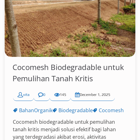
Cocomesh Biodegradable untuk
Pemulihan Tanah Kritis
vita
0
145
December 1, 2025
BahanOrganik
Biodegradable
Cocomesh
Cocomesh biodegradable untuk pemulihan
tanah kritis menjadi solusi efektif bagi lahan
yang terdegradasi akibat erosi, aktivitas