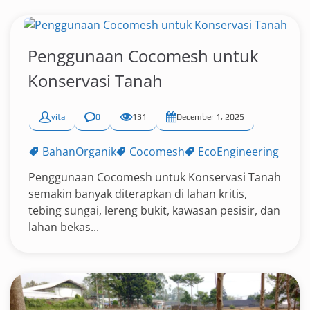
Penggunaan Cocomesh untuk
Konservasi Tanah
vita
0
131
December 1, 2025
BahanOrganik
Cocomesh
EcoEngineering
Penggunaan Cocomesh untuk Konservasi Tanah
semakin banyak diterapkan di lahan kritis,
tebing sungai, lereng bukit, kawasan pesisir, dan
lahan bekas...