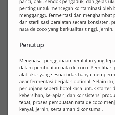
panci, baki, sendok pengaduk, dan gelas uk
penting untuk mencegah kontaminasi oleh b
mengganggu fermentasi dan menghambat p
dan sterilisasi peralatan secara konsisten,
nata de coco yang berkualitas tinggi, jerni
Penutup
Menguasai penggunaan peralatan yang tepat
dalam pembuatan nata de coco. Pemilihan pan
alat ukur yang sesuai tidak hanya memperm
agar fermentasi berjalan optimal. Selain it
penunjang seperti botol kaca untuk start
kebersihan, kerapian, dan konsistensi prod
tepat, proses pembuatan nata de coco menj
kenyal, jernih, serta aman dikonsumsi.