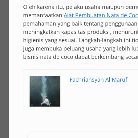
Oleh karena itu, pelaku usaha maupun pem
memanfaatkan
Alat Pembuatan Nata de Co
pemahaman yang baik tentang penggunaan 
meningkatkan kapasitas produksi, menurunk
higienis yang sesuai. Langkah-langkah ini ti
juga membuka peluang usaha yang lebih lua
bisnis nata de coco dapat berkembang secar
Fachriansyah Al Maruf