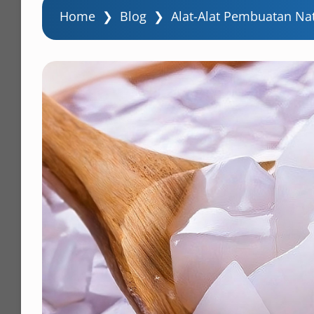
Home
❯
Blog
❯
Alat-Alat Pembuatan Na