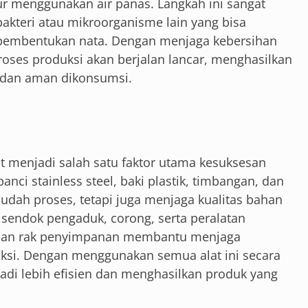
ur menggunakan air panas. Langkah ini sangat
akteri atau mikroorganisme lain yang bisa
embentukan nata. Dengan menjaga kebersihan
 proses produksi akan berjalan lancar, menghasilkan
h, dan aman dikonsumsi.
 menjadi salah satu faktor utama kesuksesan
ci stainless steel, baki plastik, timbangan, dan
udah proses, tetapi juga menjaga kualitas bahan
u, sendok pengaduk, corong, serta peralatan
er dan rak penyimpanan membantu menjaga
uksi. Dengan menggunakan semua alat ini secara
adi lebih efisien dan menghasilkan produk yang