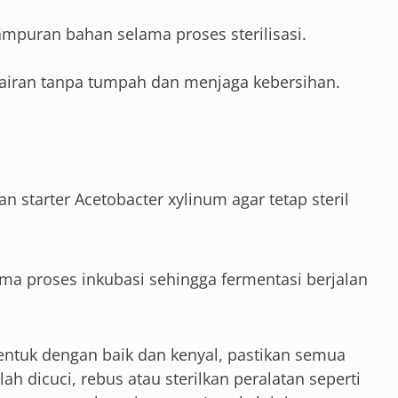
uran bahan selama proses sterilisasi.
ran tanpa tumpah dan menjaga kebersihan.
 starter Acetobacter xylinum agar tetap steril
a proses inkubasi sehingga fermentasi berjalan
entuk dengan baik dan kenyal, pastikan semua
lah dicuci, rebus atau sterilkan peralatan seperti