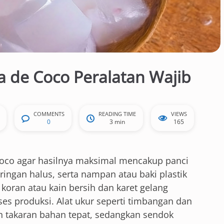
a de Coco Peralatan Wajib
COMMENTS
READING TIME
VIEWS
0
3 min
165
coco agar hasilnya maksimal mencakup panci
ringan halus, serta nampan atau baki plastik
 koran atau kain bersih dan karet gelang
s produksi. Alat ukur seperti timbangan dan
n takaran bahan tepat, sedangkan sendok