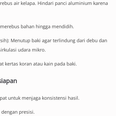
erebus air kelapa. Hindari panci aluminium karena
 merebus bahan hingga mendidih.
ih): Menutup baki agar terlindung dari debu dan
rkulasi udara mikro.
t kertas koran atau kain pada baki.
siapan
at untuk menjaga konsistensi hasil.
dengan presisi.