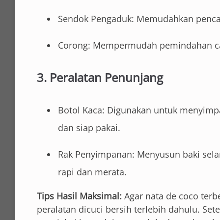
Sendok Pengaduk: Memudahkan pencamp
Corong: Mempermudah pemindahan cai
3. Peralatan Penunjang
Botol Kaca: Digunakan untuk menyimpan
dan siap pakai.
Rak Penyimpanan: Menyusun baki selam
rapi dan merata.
Tips Hasil Maksimal:
Agar nata de coco terb
peralatan dicuci bersih terlebih dahulu. Sete