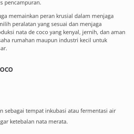
s pencampuran.
juga memainkan peran krusial dalam menjaga
milih peralatan yang sesuai dan menjaga
uksi nata de coco yang kenyal, jernih, dan aman
saha rumahan maupun industri kecil untuk
ar.
Coco
n sebagai tempat inkubasi atau fermentasi air
gar ketebalan nata merata.