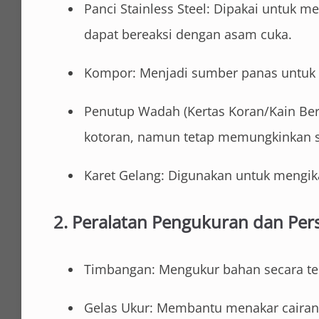
Panci Stainless Steel: Dipakai untuk m
dapat bereaksi dengan asam cuka.
Kompor: Menjadi sumber panas untuk
Penutup Wadah (Kertas Koran/Kain Bers
kotoran, namun tetap memungkinkan si
Karet Gelang: Digunakan untuk mengika
2. Peralatan Pengukuran dan Per
Timbangan: Mengukur bahan secara tep
Gelas Ukur: Membantu menakar cairan 