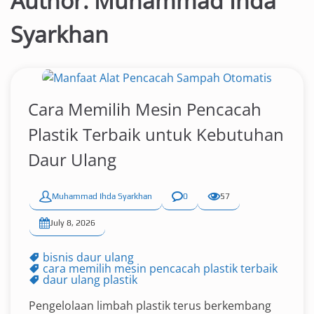
Author:
Muhammad Ihda
Syarkhan
Cara Memilih Mesin Pencacah
Plastik Terbaik untuk Kebutuhan
Daur Ulang
Muhammad Ihda Syarkhan
0
57
July 8, 2026
bisnis daur ulang
cara memilih mesin pencacah plastik terbaik
daur ulang plastik
Pengelolaan limbah plastik terus berkembang