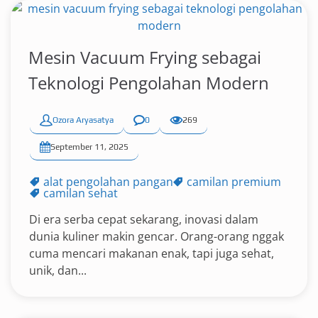
Mesin Vacuum Frying sebagai
Teknologi Pengolahan Modern
Ozora Aryasatya
0
269
September 11, 2025
alat pengolahan pangan
camilan premium
camilan sehat
Di era serba cepat sekarang, inovasi dalam
dunia kuliner makin gencar. Orang-orang nggak
cuma mencari makanan enak, tapi juga sehat,
unik, dan...