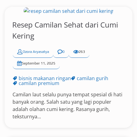
Resep Camilan Sehat dari Cumi
Kering
Ozora Aryasatya
0
263
September 11, 2025
bisnis makanan ringan
camilan gurih
camilan premium
Camilan laut selalu punya tempat spesial di hati
banyak orang. Salah satu yang lagi populer
adalah olahan cumi kering. Rasanya gurih,
teksturnya...