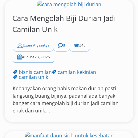
Cara Mengolah Biji Durian Jadi
Camilan Unik
Ozora Aryasatya
0
343
August 27, 2025
bisnis camilan
camilan kekinian
camilan unik
Kebanyakan orang habis makan durian pasti
langsung buang bijinya, padahal ada banyak
banget cara mengolah biji durian jadi camilan
enak dan unik....