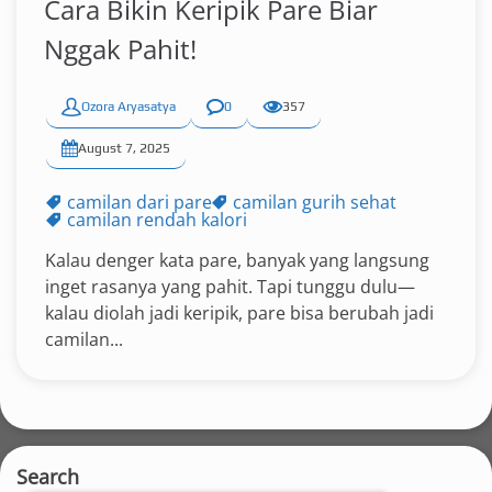
Cara Bikin Keripik Pare Biar
Nggak Pahit!
Ozora Aryasatya
0
357
August 7, 2025
camilan dari pare
camilan gurih sehat
camilan rendah kalori
Kalau denger kata pare, banyak yang langsung
inget rasanya yang pahit. Tapi tunggu dulu—
kalau diolah jadi keripik, pare bisa berubah jadi
camilan...
Search