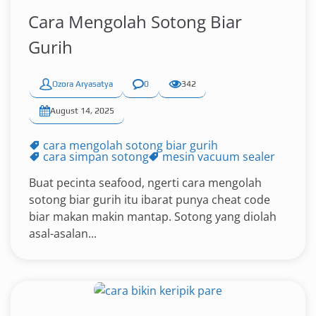
Cara Mengolah Sotong Biar
Gurih
Ozora Aryasatya
0
342
August 14, 2025
cara mengolah sotong biar gurih
cara simpan sotong
mesin vacuum sealer
Buat pecinta seafood, ngerti cara mengolah
sotong biar gurih itu ibarat punya cheat code
biar makan makin mantap. Sotong yang diolah
asal-asalan...