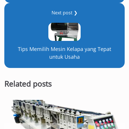
Next post ❯
Tips Memilih Mesin Kelapa yang Tepat
untuk Usaha
Related posts