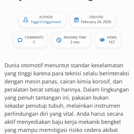
AUTHOR
CREATED
Inggrid Inggarwati
February 24, 2026
COMMENTS
READING TIME
VIEWS
0
2 min
167
Dunia otomotif menuntut standar keselamatan
yang tinggi karena para teknisi selalu berinteraksi
dengan mesin panas, cairan kimia korosif, dan
peralatan berat setiap harinya. Dalam lingkungan
yang penuh tantangan ini, pakaian bukan
sekadar penutup tubuh, melainkan instrumen
perlindungan diri yang vital. Anda harus secara
aktif menyediakan baju kerja mekanik bengkel
yang mampu memitigasi risiko cedera akibat