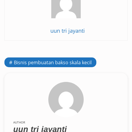
uun tri jayanti
Bisnis pembuatan bakso skala kecil
AUTHOR
uun tri jayanti