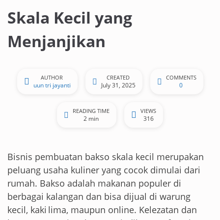
Skala Kecil yang
Menjanjikan
AUTHOR
CREATED
COMMENTS
uun tri jayanti
July 31, 2025
0
READING TIME
VIEWS
2 min
316
Bisnis pembuatan bakso skala kecil merupakan
peluang usaha kuliner yang cocok dimulai dari
rumah. Bakso adalah makanan populer di
berbagai kalangan dan bisa dijual di warung
kecil, kaki lima, maupun online. Kelezatan dan