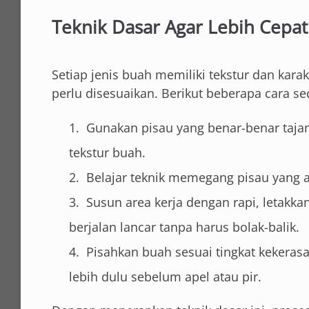
Teknik Dasar Agar Lebih Cepa
Setiap jenis buah memiliki tekstur dan kar
perlu disesuaikan. Berikut beberapa cara
Gunakan pisau yang benar-benar taja
tekstur buah.
Belajar teknik memegang pisau yang am
Susun area kerja dengan rapi, letakk
berjalan lancar tanpa harus bolak-balik.
Pisahkan buah sesuai tingkat keker
lebih dulu sebelum apel atau pir.