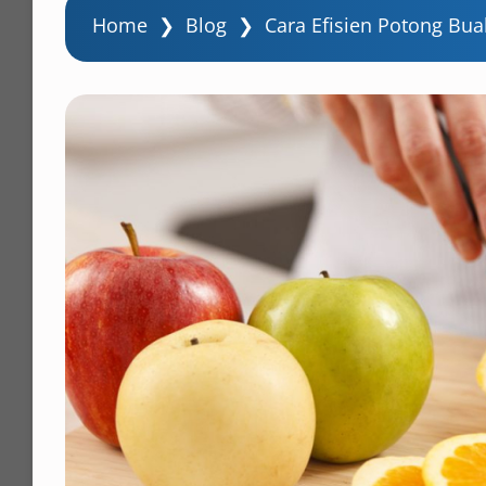
Home
❯
Blog
❯
Cara Efisien Potong Bu