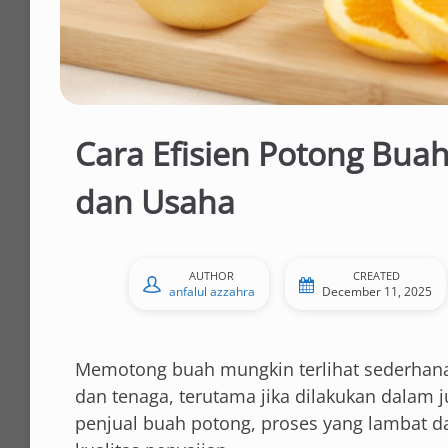
Cara Efisien Potong Bua
dan Usaha
AUTHOR
CREATED
anfalul azzahra
December 11, 2025
Memotong buah mungkin terlihat sederhana
dan tenaga, terutama jika dilakukan dalam j
penjual buah potong, proses yang lambat 