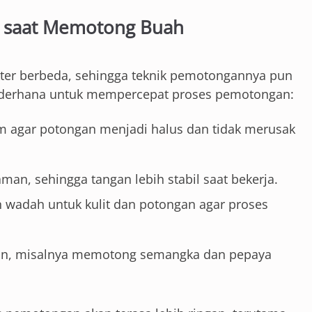
t saat Memotong Buah
akter berbeda, sehingga teknik pemotongannya pun
 sederhana untuk mempercepat proses pemotongan:
m agar potongan menjadi halus dan tidak merusak
an, sehingga tangan lebih stabil saat bekerja.
an wadah untuk kulit dan potongan agar proses
asan, misalnya memotong semangka dan pepaya