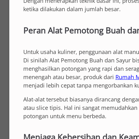
Dengan menerapkan teknik dasar ini, prose
ketika dilakukan dalam jumlah besar.
Peran Alat Pemotong Buah da
Untuk usaha kuliner, penggunaan alat manu
Di sinilah Alat Pemotong Buah dan Sayur 
menghasilkan potongan yang rapi dan serag
menengah atau besar, produk dari
Rumah M
menjadi lebih cepat tanpa mengorbankan ku
Alat-alat tersebut biasanya dirancang deng
atau slice tipis. Hal ini sangat memudahka
potongan untuk menu berbeda.
Menjaga Kebersihan dan Kea