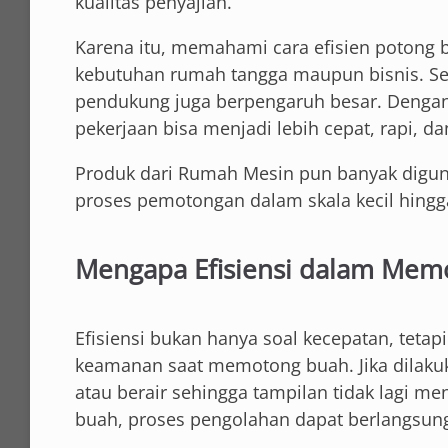
kualitas penyajian.
Karena itu, memahami cara efisien potong 
kebutuhan rumah tangga maupun bisnis. Sel
pendukung juga berpengaruh besar. Deng
pekerjaan bisa menjadi lebih cepat, rapi, da
Produk dari Rumah Mesin pun banyak di
proses pemotongan dalam skala kecil hingga
Mengapa Efisiensi dalam Mem
Efisiensi bukan hanya soal kecepatan, tetap
keamanan saat memotong buah. Jika dilakuka
atau berair sehingga tampilan tidak lagi m
buah, proses pengolahan dapat berlangsung 