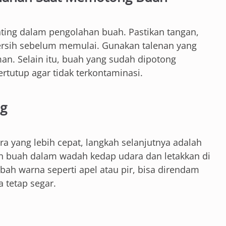
nting dalam pengolahan buah. Pastikan tangan,
ersih sebelum memulai. Gunakan talenan yang
man. Selain itu, buah yang sudah dipotong
tutup agar tidak terkontaminasi.
ng
a yang lebih cepat, langkah selanjutnya adalah
n buah dalam wadah kedap udara dan letakkan di
ah warna seperti apel atau pir, bisa direndam
 tetap segar.