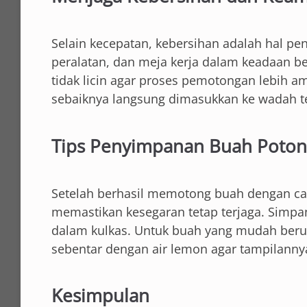
Selain kecepatan, kebersihan adalah hal pe
peralatan, dan meja kerja dalam keadaan b
tidak licin agar proses pemotongan lebih a
sebaiknya langsung dimasukkan ke wadah ter
Tips Penyimpanan Buah Poto
Setelah berhasil memotong buah dengan car
memastikan kesegaran tetap terjaga. Simpa
dalam kulkas. Untuk buah yang mudah berub
sebentar dengan air lemon agar tampilannya
Kesimpulan