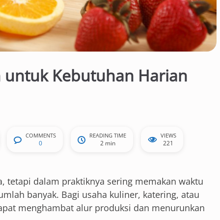
h untuk Kebutuhan Harian
COMMENTS
READING TIME
VIEWS
0
2 min
221
, tetapi dalam praktiknya sering memakan waktu
umlah banyak. Bagi usaha kuliner, katering, atau
dapat menghambat alur produksi dan menurunkan