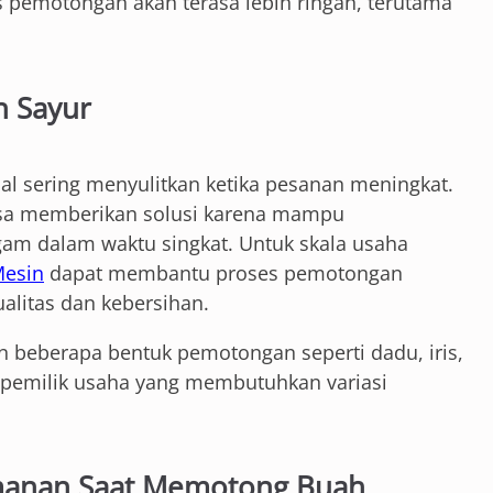
s pemotongan akan terasa lebih ringan, terutama
n Sayur
al sering menyulitkan ketika pesanan meningkat.
bisa memberikan solusi karena mampu
am dalam waktu singkat. Untuk skala usaha
esin
dapat membantu proses pemotongan
alitas dan kebersihan.
an beberapa bentuk pemotongan seperti dadu, iris,
n pemilik usaha yang membutuhkan variasi
manan Saat Memotong Buah