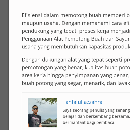
Efisiensi dalam memotong buah memberi ba
maupun usaha. Dengan memahami cara efis
pendukung yang tepat, proses kerja menjadi l
Penggunaan Alat Pemotong Buah dan Sayur
usaha yang membutuhkan kapasitas produks
Dengan dukungan alat yang tepat seperti p
pemotongan yang benar, kualitas buah poton
area kerja hingga penyimpanan yang benar
buah potong yang segar, menarik, dan layak 
anfalul azzahra
Saya seorang penulis yang senang b
belajar dan berkembang bersama,
bermanfaat bagi pembaca.