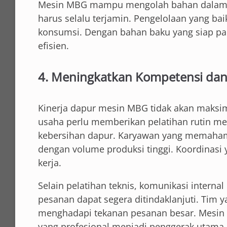
Mesin MBG mampu mengolah bahan dalam j
harus selalu terjamin. Pengelolaan yang bai
konsumsi. Dengan bahan baku yang siap pak
efisien.
4. Meningkatkan Kompetensi dan
Kinerja dapur mesin MBG tidak akan maksima
usaha perlu memberikan pelatihan rutin m
kebersihan dapur. Karyawan yang memahami 
dengan volume produksi tinggi. Koordinasi 
kerja.
Selain pelatihan teknis, komunikasi internal
pesanan dapat segera ditindaklanjuti. Tim 
menghadapi tekanan pesanan besar. Mesin
yang profesional menjadi penggerak utama 