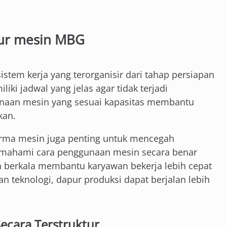
pur mesin MBG
em kerja yang terorganisir dari tahap persiapan
iki jadwal yang jelas agar tidak terjadi
gunaan mesin yang sesuai kapasitas membantu
kan.
forma mesin juga penting untuk mencegah
emahami cara penggunaan mesin secara benar
han berkala membantu karyawan bekerja lebih cepat
 teknologi, dapur produksi dapat berjalan lebih
Secara Terstruktur