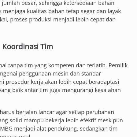
umlah besar, sehingga ketersediaan bahan
k menjaga kualitas bahan tetap segar dan layak
ai, proses produksi menjadi lebih cepat dan
 Koordinasi Tim
l tanpa tim yang kompeten dan terlatih. Pemilik
engenai penggunaan mesin dan standar
prosedur kerja akan lebih cepat beradaptasi
yang baik antar tim juga mengurangi kesalahan
 harus berjalan lancar agar setiap perubahan
yang solid mampu bekerja lebih efektif meskipun
 MBG menjadi alat pendukung, sedangkan tim
operasional.