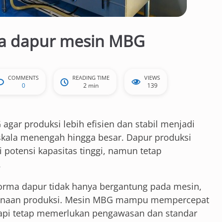
ja dapur mesin MBG
COMMENTS
READING TIME
VIEWS
0
2 min
139
gar produksi lebih efisien dan stabil menjadi
 skala menengah hingga besar. Dapur produksi
otensi kapasitas tinggi, namun tetap
.
rma dapur tidak hanya bergantung pada mesin,
encanaan produksi. Mesin MBG mampu mempercepat
tapi tetap memerlukan pengawasan dan standar