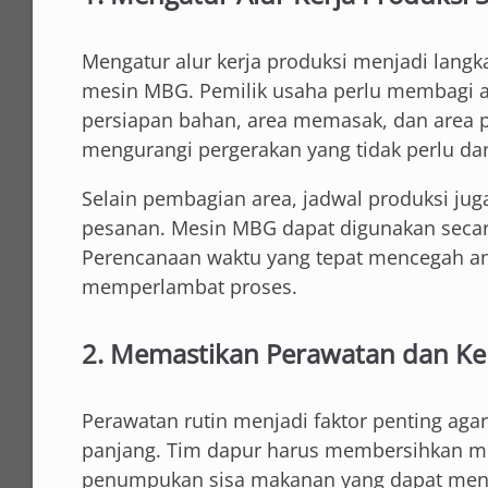
Mengatur alur kerja produksi menjadi lan
mesin MBG. Pemilik usaha perlu membagi ar
persiapan bahan, area memasak, dan area
mengurangi pergerakan yang tidak perlu da
Selain pembagian area, jadwal produksi jug
pesanan. Mesin MBG dapat digunakan secara
Perencanaan waktu yang tepat mencegah a
memperlambat proses.
2. Memastikan Perawatan dan Ke
Perawatan rutin menjadi faktor penting aga
panjang. Tim dapur harus membersihkan m
penumpukan sisa makanan yang dapat meng