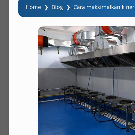
Home
❯
Blog
❯
Cara maksimalkan kine