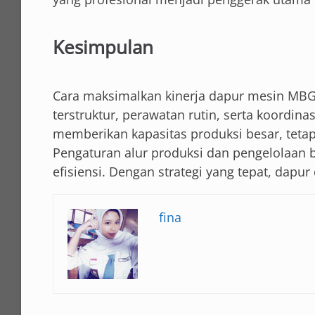
Kesimpulan
Cara maksimalkan kinerja dapur mesin M
terstruktur, perawatan rutin, serta koordi
memberikan kapasitas produksi besar, tetapi
Pengaturan alur produksi dan pengelolaan
efisiensi. Dengan strategi yang tepat, dapur
fina