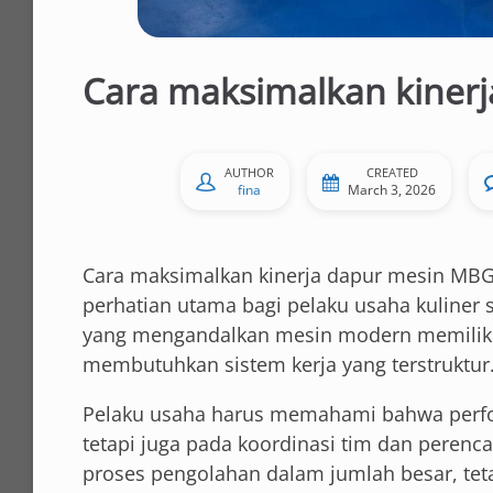
Cara maksimalkan kiner
AUTHOR
CREATED
fina
March 3, 2026
Cara maksimalkan kinerja dapur mesin MBG a
perhatian utama bagi pelaku usaha kuliner
yang mengandalkan mesin modern memiliki p
membutuhkan sistem kerja yang terstruktur
Pelaku usaha harus memahami bahwa perfo
tetapi juga pada koordinasi tim dan per
proses pengolahan dalam jumlah besar, te