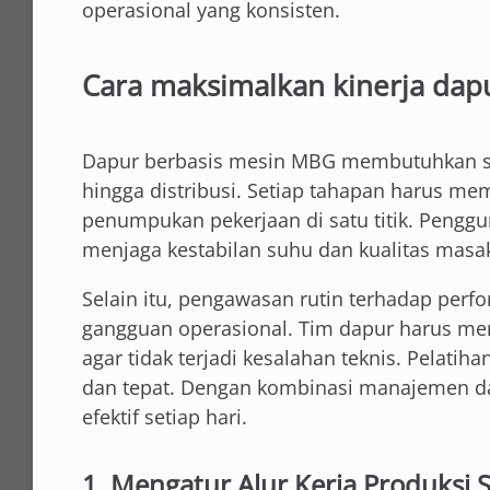
operasional yang konsisten.
Cara maksimalkan kinerja da
Dapur berbasis mesin MBG membutuhkan sist
hingga distribusi. Setiap tahapan harus memil
penumpukan pekerjaan di satu titik. Peng
menjaga kestabilan suhu dan kualitas masa
Selain itu, pengawasan rutin terhadap per
gangguan operasional. Tim dapur harus m
agar tidak terjadi kesalahan teknis. Pelati
dan tepat. Dengan kombinasi manajemen dan
efektif setiap hari.
1. Mengatur Alur Kerja Produksi 