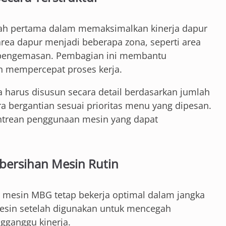
gkah pertama dalam memaksimalkan kinerja dapur
ea dapur menjadi beberapa zona, seperti area
 pengemasan. Pembagian ini membantu
n mempercepat proses kerja.
a harus disusun secara detail berdasarkan jumlah
 bergantian sesuai prioritas menu yang dipesan.
ntrean penggunaan mesin yang dapat
bersihan Mesin Rutin
r mesin MBG tetap bekerja optimal dalam jangka
esin setelah digunakan untuk mencegah
ganggu kinerja.