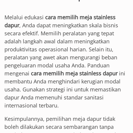
Melalui edukasi
cara memilih meja stainless
dapur
, Anda dapat meningkatkan skala bisnis
secara efektif. Memilih peralatan yang tepat
adalah langkah awal dalam meningkatkan
produktivitas operasional harian. Selain itu,
peralatan yang awet akan mengurangi beban
pengeluaran modal usaha Anda. Panduan
mengenai
cara memilih meja stainless dapur
ini
membantu Anda menghindari kerugian modal
usaha. Gunakan strategi ini untuk memastikan
dapur Anda memenuhi standar sanitasi
internasional terbaru.
Kesimpulannya, pemilihan meja dapur tidak
boleh dilakukan secara sembarangan tanpa