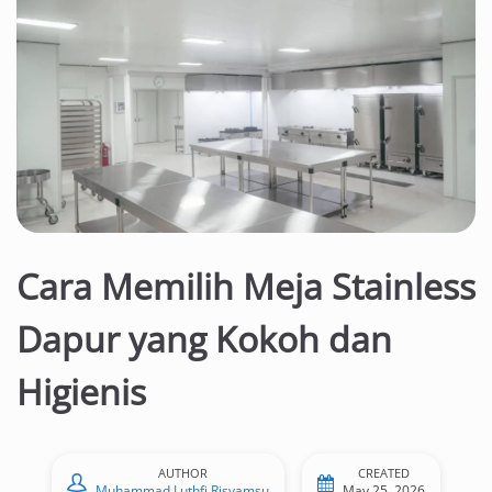
Cara Memilih Meja Stainless
Dapur yang Kokoh dan
Higienis
AUTHOR
CREATED
Muhammad Luthfi Risyamsu
May 25, 2026