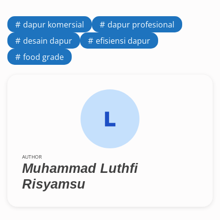
dapur komersial
dapur profesional
desain dapur
efisiensi dapur
food grade
AUTHOR
Muhammad Luthfi
Risyamsu