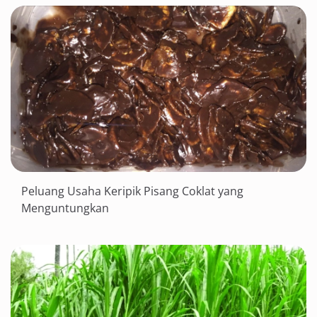
Peluang Usaha Keripik Pisang Coklat yang
Menguntungkan