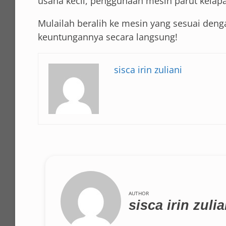
usaha kecil, penggunaan mesin parut kelap
Mulailah beralih ke mesin yang sesuai de
keuntungannya secara langsung!
sisca irin zuliani
AUTHOR
sisca irin zulia