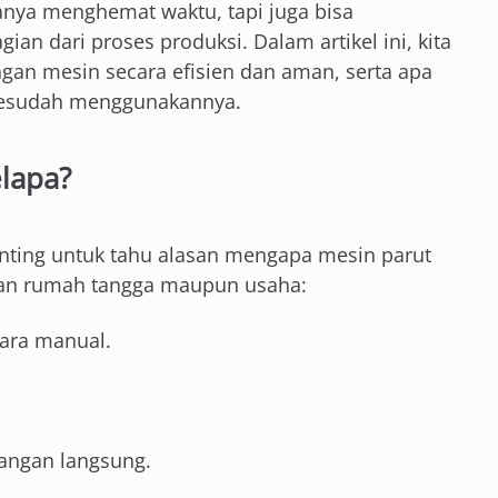
nya menghemat waktu, tapi juga bisa
ian dari proses produksi. Dalam artikel ini, kita
an mesin secara efisien dan aman, serta apa
 sesudah menggunakannya.
lapa?
ting untuk tahu alasan mengapa mesin parut
uhan rumah tangga maupun usaha:
cara manual.
 tangan langsung.