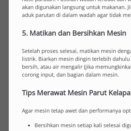
akan digunakan langsung untuk makanan. Jik
aduk parutan di dalam wadah agar tidak m
5. Matikan dan Bersihkan Mesin
Setelah proses selesai, matikan mesin den
listrik. Biarkan mesin dingin terlebih dahul
bersih, atau air mengalir (jika memungkink
corong input, dan bagian dalam mesin.
Tips Merawat Mesin Parut Kelapa
Agar mesin tetap awet dan performanya opt
Bersihkan mesin setiap kali selesai di