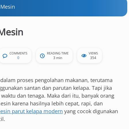
 Mesin
 Mesin
COMMENTS
READING TIME
VIEWS
0
3 min
354
 dalam proses pengolahan makanan, terutama
unakan santan dan parutan kelapa. Tapi jika
waktu dan tenaga. Maka dari itu, banyak orang
esin karena hasilnya lebih cepat, rapi, dan
esin parut kelapa modern
yang cocok digunakan
l.