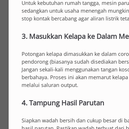
Untuk kebutuhan rumah tangga, mesin parut
sedangkan untuk usaha menengah mungkin b
stop kontak bercabang agar aliran listrik te
3. Masukkan Kelapa ke Dalam Me
Potongan kelapa dimasukkan ke dalam coron
pendorong (biasanya sudah disediakan bers
Jangan sekali-kali menggunakan tangan kos
berbahaya. Proses ini akan memarut kelapa
melalui saluran output.
4. Tampung Hasil Parutan
Siapkan wadah bersih dan cukup besar di 
hasil parutan. Pastikan wadah terbuat dari 