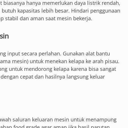
 biasanya hanya memerlukan daya listrik rendah,
utuh kapasitas lebih besar. Hindari penggunaan
tap stabil dan aman saat mesin bekerja.
sin
g input secara perlahan. Gunakan alat bantu
ama mesin) untuk menekan kelapa ke arah pisau.
ong untuk mendorong kelapa karena bisa sangat
 dengan cepat dan hasilnya langsung keluar
bawah saluran keluaran mesin untuk menampung
bahan food grade agar aman jika hasil parutan