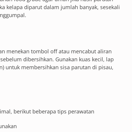
a kelapa diparut dalam jumlah banyak, sesekali
enggumpal.
gan menekan tombol off atau mencabut aliran
u sebelum dibersihkan. Gunakan kuas kecil, lap
an) untuk membersihkan sisa parutan di pisau,
imal, berikut beberapa tips perawatan
gunakan