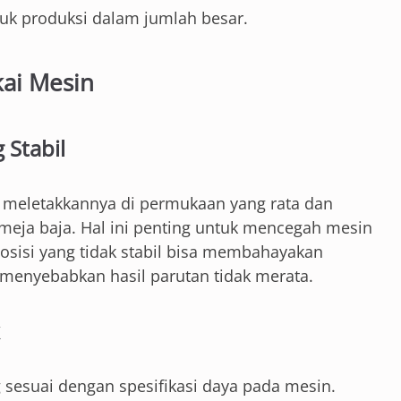
uk produksi dalam jumlah besar.
kai Mesin
 Stabil
meletakkannya di permukaan yang rata dan
u meja baja. Hal ini penting untuk mencegah mesin
Posisi yang tidak stabil bisa membahayakan
enyebabkan hasil parutan tidak merata.
g sesuai dengan spesifikasi daya pada mesin.