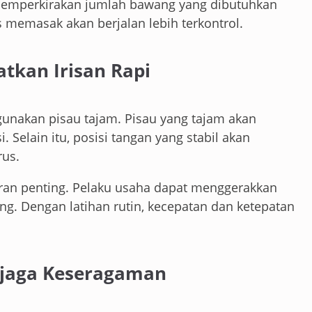
memperkirakan jumlah bawang yang dibutuhkan
s memasak akan berjalan lebih terkontrol.
tkan Irisan Rapi
nakan pisau tajam. Pisau yang tajam akan
Selain itu, posisi tangan yang stabil akan
rus.
ran penting. Pelaku usaha dapat menggerakkan
ng. Dengan latihan rutin, kecepatan dan ketepatan
njaga Keseragaman