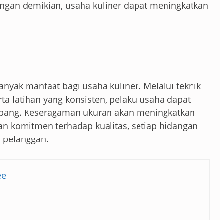
engan demikian, usaha kuliner dapat meningkatkan
nyak manfaat bagi usaha kuliner. Melalui teknik
rta latihan yang konsisten, pelaku usaha dapat
mbang. Keseragaman ukuran akan meningkatkan
gan komitmen terhadap kualitas, setiap hidangan
 pelanggan.
ee