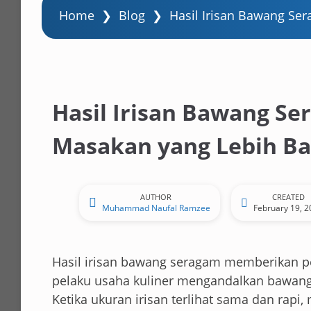
Home
❯
Blog
❯
Hasil Irisan Bawang Se
Hasil Irisan Bawang Se
Masakan yang Lebih Ba
AUTHOR
CREATED
Muhammad Naufal Ramzee
February 19, 
Hasil irisan bawang seragam memberikan p
pelaku usaha kuliner mengandalkan bawan
Ketika ukuran irisan terlihat sama dan rap