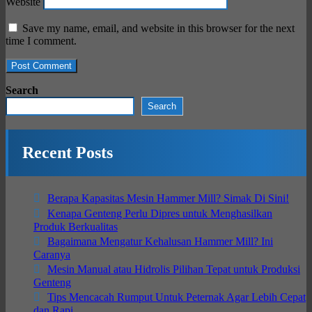
Website
Save my name, email, and website in this browser for the next
time I comment.
Search
Search
Recent Posts
Berapa Kapasitas Mesin Hammer Mill? Simak Di Sini!
Kenapa Genteng Perlu Dipres untuk Menghasilkan
Produk Berkualitas
Bagaimana Mengatur Kehalusan Hammer Mill? Ini
Caranya
Mesin Manual atau Hidrolis Pilihan Tepat untuk Produksi
Genteng
Tips Mencacah Rumput Untuk Peternak Agar Lebih Cepat
dan Rapi