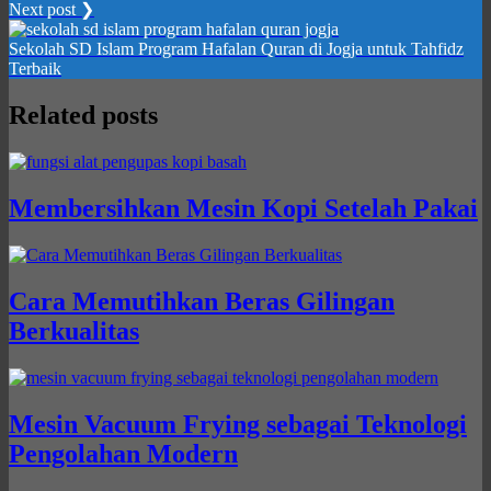
Next post ❯
Sekolah SD Islam Program Hafalan Quran di Jogja untuk Tahfidz
Terbaik
Related posts
Membersihkan Mesin Kopi Setelah Pakai
Cara Memutihkan Beras Gilingan
Berkualitas
Mesin Vacuum Frying sebagai Teknologi
Pengolahan Modern