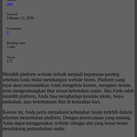
ririn
Created
February 23, 2026
Comments
0
Reading time
3 min
Views
173
Memilih platform website terbaik menjadi keputusan penting
sebelum Anda mulai membangun website bisnis. Platform yang
tepat akan memudahkan Anda mengelola konten, mengatur desain,
serta mengembangkan fitur sesuai kebutuhan usaha. Jika Anda salah
memilih platform, Anda bisa menghadapi kendala teknis, biaya
tambahan, atau keterbatasan fitur di kemudian hari.
Karena itu, Anda perlu memahami kebutuhan bisnis terlebih dahulu
sebelum menentukan platform. Dengan perencanaan yang matang,
Anda dapat menggunakan website sebagai alat yang benar-benar
mendukung pertumbuhan usaha.