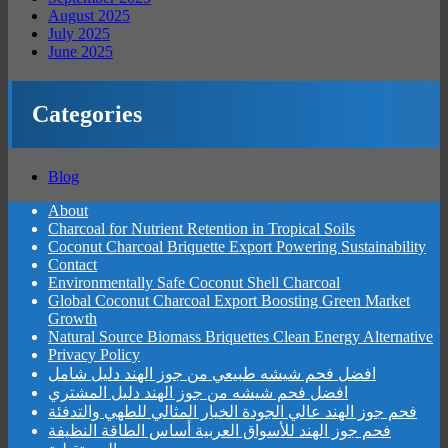
August 2025
July 2025
June 2025
Categories
Blog
About
Charcoal for Nutrient Retention in Tropical Soils
Coconut Charcoal Briquette Export Powering Sustainability
Contact
Environmentally Safe Coconut Shell Charcoal
Global Coconut Charcoal Export Boosting Green Market
Growth
Natural Source Biomass Briquettes Clean Energy Alternative
Privacy Policy
افضل فحم شيشه طبيعي من جوز الهند دليل شامل
افضل فحم شيشه من جوز الهند دليل المشتري
فحم جوز الهند عالي الجودة الخيار المثالي للطهي والتدفئة
فحم جوز الهند للأسواق العربية أساس الطاقة النظيفة