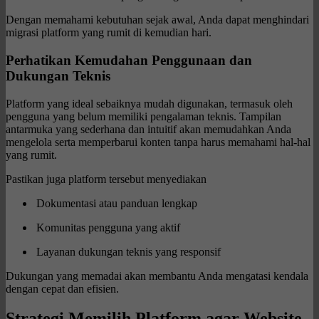
Dengan memahami kebutuhan sejak awal, Anda dapat menghindari
migrasi platform yang rumit di kemudian hari.
Perhatikan Kemudahan Penggunaan dan
Dukungan Teknis
Platform yang ideal sebaiknya mudah digunakan, termasuk oleh
pengguna yang belum memiliki pengalaman teknis. Tampilan
antarmuka yang sederhana dan intuitif akan memudahkan Anda
mengelola serta memperbarui konten tanpa harus memahami hal-hal
yang rumit.
Pastikan juga platform tersebut menyediakan
Dokumentasi atau panduan lengkap
Komunitas pengguna yang aktif
Layanan dukungan teknis yang responsif
Dukungan yang memadai akan membantu Anda mengatasi kendala
dengan cepat dan efisien.
Strategi Memilih Platform agar Website