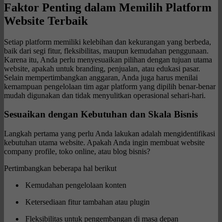
Faktor Penting dalam Memilih Platform
Website Terbaik
Setiap platform memiliki kelebihan dan kekurangan yang berbeda,
baik dari segi fitur, fleksibilitas, maupun kemudahan penggunaan.
Karena itu, Anda perlu menyesuaikan pilihan dengan tujuan utama
website, apakah untuk branding, penjualan, atau edukasi pasar.
Selain mempertimbangkan anggaran, Anda juga harus menilai
kemampuan pengelolaan tim agar platform yang dipilih benar-benar
mudah digunakan dan tidak menyulitkan operasional sehari-hari.
Sesuaikan dengan Kebutuhan dan Skala Bisnis
Langkah pertama yang perlu Anda lakukan adalah mengidentifikasi
kebutuhan utama website. Apakah Anda ingin membuat website
company profile, toko online, atau blog bisnis?
Pertimbangkan beberapa hal berikut
Kemudahan pengelolaan konten
Ketersediaan fitur tambahan atau plugin
Fleksibilitas untuk pengembangan di masa depan