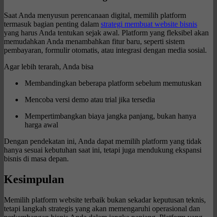
Saat Anda menyusun perencanaan digital, memilih platform
termasuk bagian penting dalam
strategi membuat website bisnis
yang harus Anda tentukan sejak awal. Platform yang fleksibel akan
memudahkan Anda menambahkan fitur baru, seperti sistem
pembayaran, formulir otomatis, atau integrasi dengan media sosial.
Agar lebih terarah, Anda bisa
Membandingkan beberapa platform sebelum memutuskan
Mencoba versi demo atau trial jika tersedia
Mempertimbangkan biaya jangka panjang, bukan hanya
harga awal
Dengan pendekatan ini, Anda dapat memilih platform yang tidak
hanya sesuai kebutuhan saat ini, tetapi juga mendukung ekspansi
bisnis di masa depan.
Kesimpulan
Memilih platform website terbaik bukan sekadar keputusan teknis,
tetapi langkah strategis yang akan memengaruhi operasional dan