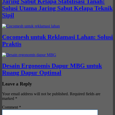
Jaring Sabut Kelapa Stabilisasi Tanah:
Solusi Utama Jaring Sabut Kelapa Teknik
Sipil
Cocomesh untuk Reklamasi Lahan: Solusi
Praktis
Desain Ergonomis Dapur MBG untuk
Ruang Dapur Optimal
Leave a Reply
Your email address will not be published.
Required fields are
marked
*
Comment
*