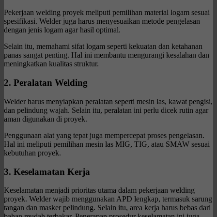
Pekerjaan welding proyek meliputi pemilihan material logam sesuai
spesifikasi. Welder juga harus menyesuaikan metode pengelasan
dengan jenis logam agar hasil optimal.
Selain itu, memahami sifat logam seperti kekuatan dan ketahanan
panas sangat penting. Hal ini membantu mengurangi kesalahan dan
meningkatkan kualitas struktur.
2. Peralatan Welding
Welder harus menyiapkan peralatan seperti mesin las, kawat pengisi,
dan pelindung wajah. Selain itu, peralatan ini perlu dicek rutin agar
aman digunakan di proyek.
Penggunaan alat yang tepat juga mempercepat proses pengelasan.
Hal ini meliputi pemilihan mesin las MIG, TIG, atau SMAW sesuai
kebutuhan proyek.
3. Keselamatan Kerja
Keselamatan menjadi prioritas utama dalam pekerjaan welding
proyek. Welder wajib menggunakan APD lengkap, termasuk sarung
tangan dan masker pelindung. Selain itu, area kerja harus bebas dari
bahan mudah terbakar. Penerapan prosedur keselamatan ini juga