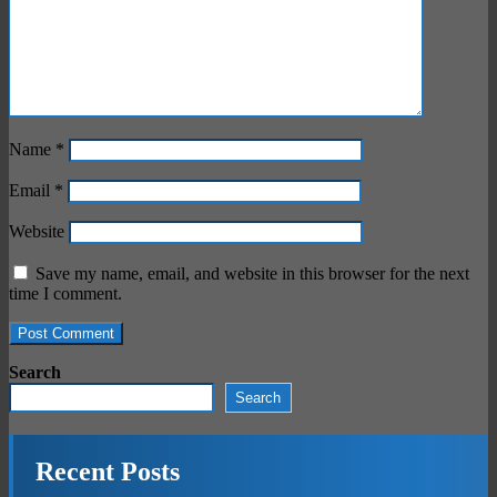
Name
*
Email
*
Website
Save my name, email, and website in this browser for the next
time I comment.
Search
Search
Recent Posts