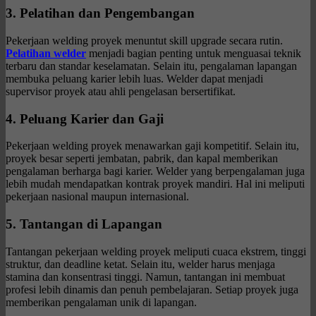
3. Pelatihan dan Pengembangan
Pekerjaan welding proyek menuntut skill upgrade secara rutin.
Pelatihan welder
menjadi bagian penting untuk menguasai teknik
terbaru dan standar keselamatan. Selain itu, pengalaman lapangan
membuka peluang karier lebih luas. Welder dapat menjadi
supervisor proyek atau ahli pengelasan bersertifikat.
4. Peluang Karier dan Gaji
Pekerjaan welding proyek menawarkan gaji kompetitif. Selain itu,
proyek besar seperti jembatan, pabrik, dan kapal memberikan
pengalaman berharga bagi karier. Welder yang berpengalaman juga
lebih mudah mendapatkan kontrak proyek mandiri. Hal ini meliputi
pekerjaan nasional maupun internasional.
5. Tantangan di Lapangan
Tantangan pekerjaan welding proyek meliputi cuaca ekstrem, tinggi
struktur, dan deadline ketat. Selain itu, welder harus menjaga
stamina dan konsentrasi tinggi. Namun, tantangan ini membuat
profesi lebih dinamis dan penuh pembelajaran. Setiap proyek juga
memberikan pengalaman unik di lapangan.