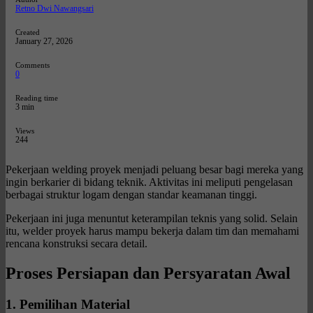
Retno Dwi Nawangsari
Created
January 27, 2026
Comments
0
Reading time
3 min
Views
244
Pekerjaan welding proyek menjadi peluang besar bagi mereka yang
ingin berkarier di bidang teknik. Aktivitas ini meliputi pengelasan
berbagai struktur logam dengan standar keamanan tinggi.
Pekerjaan ini juga menuntut keterampilan teknis yang solid. Selain
itu, welder proyek harus mampu bekerja dalam tim dan memahami
rencana konstruksi secara detail.
Proses Persiapan dan Persyaratan Awal
1. Pemilihan Material