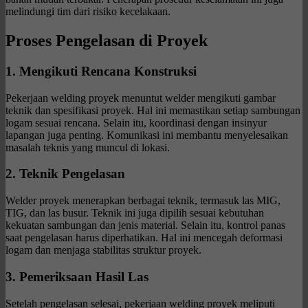
melindungi tim dari risiko kecelakaan.
Proses Pengelasan di Proyek
1. Mengikuti Rencana Konstruksi
Pekerjaan welding proyek menuntut welder mengikuti gambar
teknik dan spesifikasi proyek. Hal ini memastikan setiap sambungan
logam sesuai rencana. Selain itu, koordinasi dengan insinyur
lapangan juga penting. Komunikasi ini membantu menyelesaikan
masalah teknis yang muncul di lokasi.
2. Teknik Pengelasan
Welder proyek menerapkan berbagai teknik, termasuk las MIG,
TIG, dan las busur. Teknik ini juga dipilih sesuai kebutuhan
kekuatan sambungan dan jenis material. Selain itu, kontrol panas
saat pengelasan harus diperhatikan. Hal ini mencegah deformasi
logam dan menjaga stabilitas struktur proyek.
3. Pemeriksaan Hasil Las
Setelah pengelasan selesai, pekerjaan welding proyek meliputi