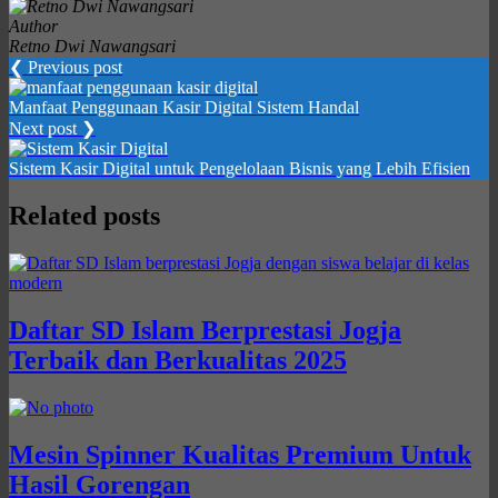
Author
Retno Dwi Nawangsari
❮ Previous post
Manfaat Penggunaan Kasir Digital Sistem Handal
Next post ❯
Sistem Kasir Digital untuk Pengelolaan Bisnis yang Lebih Efisien
Related posts
Daftar SD Islam Berprestasi Jogja
Terbaik dan Berkualitas 2025
Mesin Spinner Kualitas Premium Untuk
Hasil Gorengan