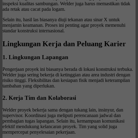
inspeksi kualitas sambungan. Welder juga harus memastikan tidak
ada retak atau cacat pada logam.
Selain itu, hasil las biasanya diuji tekanan atau sinar X untuk
menjamin keamanan. Proses ini penting agar proyek memenuhi
standar konstruksi internasional.
Lingkungan Kerja dan Peluang Karier
1. Lingkungan Lapangan
Pengerjaan proyek ini biasanya berada di lokasi konstruksi terbuka.
Welder juga sering bekerja di ketinggian atau area industri dengan
risiko tinggi. Fleksibilitas dan kesiapan fisik menjadi keterampilan
tambahan yang diperlukan.
2. Kerja Tim dan Kolaborasi
Welder proyek bekerja sama dengan tukang lain, insinyur, dan
supervisor. Koordinasi juga meliputi perencanaan jadwal dan
pembagian tugas lapangan. Selain itu, kemampuan komunikasi
efektif mendukung kelancaran proyek. Tim yang solid juga
mempercepat penyelesaian pekerjaan.