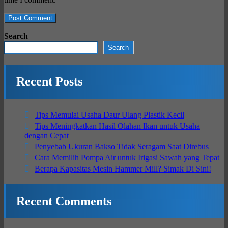
Search
Search
Recent Posts
Tips Memulai Usaha Daur Ulang Plastik Kecil
Tips Meningkatkan Hasil Olahan Ikan untuk Usaha
dengan Cepat
Penyebab Ukuran Bakso Tidak Seragam Saat Direbus
Cara Memilih Pompa Air untuk Irigasi Sawah yang Tepat
Berapa Kapasitas Mesin Hammer Mill? Simak Di Sini!
Recent Comments