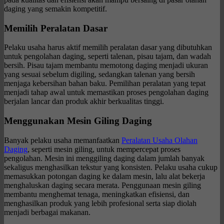
daging yang semakin kompetitif.
Memilih Peralatan Dasar
Pelaku usaha harus aktif memilih peralatan dasar yang dibutuhkan
untuk pengolahan daging, seperti talenan, pisau tajam, dan wadah
bersih. Pisau tajam membantu memotong daging menjadi ukuran
yang sesuai sebelum digiling, sedangkan talenan yang bersih
menjaga kebersihan bahan baku. Pemilihan peralatan yang tepat
menjadi tahap awal untuk memastikan proses pengolahan daging
berjalan lancar dan produk akhir berkualitas tinggi.
Menggunakan Mesin Giling Daging
Banyak pelaku usaha memanfaatkan
Peralatan Usaha Olahan
Daging
, seperti mesin giling, untuk mempercepat proses
pengolahan. Mesin ini menggiling daging dalam jumlah banyak
sekaligus menghasilkan tekstur yang konsisten. Pelaku usaha cukup
memasukkan potongan daging ke dalam mesin, lalu alat bekerja
menghaluskan daging secara merata. Penggunaan mesin giling
membantu menghemat tenaga, meningkatkan efisiensi, dan
menghasilkan produk yang lebih profesional serta siap diolah
menjadi berbagai makanan.