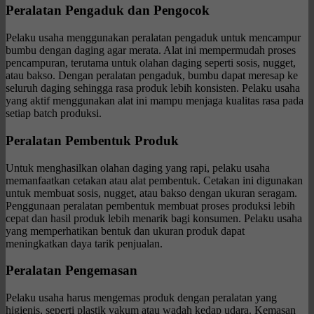
Peralatan Pengaduk dan Pengocok
Pelaku usaha menggunakan peralatan pengaduk untuk mencampur
bumbu dengan daging agar merata. Alat ini mempermudah proses
pencampuran, terutama untuk olahan daging seperti sosis, nugget,
atau bakso. Dengan peralatan pengaduk, bumbu dapat meresap ke
seluruh daging sehingga rasa produk lebih konsisten. Pelaku usaha
yang aktif menggunakan alat ini mampu menjaga kualitas rasa pada
setiap batch produksi.
Peralatan Pembentuk Produk
Untuk menghasilkan olahan daging yang rapi, pelaku usaha
memanfaatkan cetakan atau alat pembentuk. Cetakan ini digunakan
untuk membuat sosis, nugget, atau bakso dengan ukuran seragam.
Penggunaan peralatan pembentuk membuat proses produksi lebih
cepat dan hasil produk lebih menarik bagi konsumen. Pelaku usaha
yang memperhatikan bentuk dan ukuran produk dapat
meningkatkan daya tarik penjualan.
Peralatan Pengemasan
Pelaku usaha harus mengemas produk dengan peralatan yang
higienis, seperti plastik vakum atau wadah kedap udara. Kemasan