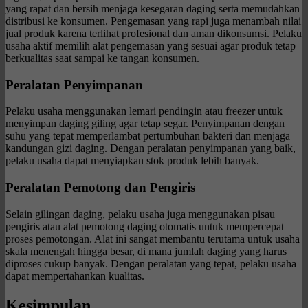
yang rapat dan bersih menjaga kesegaran daging serta memudahkan
distribusi ke konsumen. Pengemasan yang rapi juga menambah nilai
jual produk karena terlihat profesional dan aman dikonsumsi. Pelaku
usaha aktif memilih alat pengemasan yang sesuai agar produk tetap
berkualitas saat sampai ke tangan konsumen.
Peralatan Penyimpanan
Pelaku usaha menggunakan lemari pendingin atau freezer untuk
menyimpan daging giling agar tetap segar. Penyimpanan dengan
suhu yang tepat memperlambat pertumbuhan bakteri dan menjaga
kandungan gizi daging. Dengan peralatan penyimpanan yang baik,
pelaku usaha dapat menyiapkan stok produk lebih banyak.
Peralatan Pemotong dan Pengiris
Selain gilingan daging, pelaku usaha juga menggunakan pisau
pengiris atau alat pemotong daging otomatis untuk mempercepat
proses pemotongan. Alat ini sangat membantu terutama untuk usaha
skala menengah hingga besar, di mana jumlah daging yang harus
diproses cukup banyak. Dengan peralatan yang tepat, pelaku usaha
dapat mempertahankan kualitas.
Kesimpulan