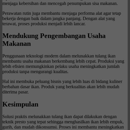
menjaga kebersihan dan mencegah penumpukan sisa makanan.
Perawatan rutin juga membantu menjaga performa alat agar tetap
bekerja dengan baik dalam jangka panjang. Dengan alat yang
terawat, proses produksi menjadi lebih lancar.
Mendukung Pengembangan Usaha
Makanan
Penggunaan teknologi modern dalam melunakkan tulang ikan
membantu usaha makanan berkembang lebih cepat. Produksi yang
lebih efisien memungkinkan pelaku usaha meningkatkan jumlah
produksi tanpa mengurangi kualitas.
Hal ini membuka peluang bisnis yang lebih luas di bidang kuliner
berbahan dasar ikan. Produk yang berkualitas akan lebih mudah
diterima pasar.
Kesimpulan
Solusi praktis melunakkan tulang ikan dapat dilakukan dengan
teknik presto yang tepat sehingga menghasilkan ikan lebih empuk,
gurih, dan mudah dikonsumsi. Proses ini membantu meningkatkan