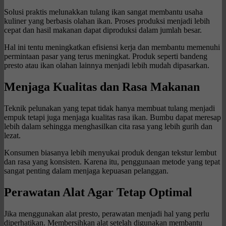
Solusi praktis melunakkan tulang ikan sangat membantu usaha
kuliner yang berbasis olahan ikan. Proses produksi menjadi lebih
cepat dan hasil makanan dapat diproduksi dalam jumlah besar.
Hal ini tentu meningkatkan efisiensi kerja dan membantu memenuhi
permintaan pasar yang terus meningkat. Produk seperti bandeng
presto atau ikan olahan lainnya menjadi lebih mudah dipasarkan.
Menjaga Kualitas dan Rasa Makanan
Teknik pelunakan yang tepat tidak hanya membuat tulang menjadi
empuk tetapi juga menjaga kualitas rasa ikan. Bumbu dapat meresap
lebih dalam sehingga menghasilkan cita rasa yang lebih gurih dan
lezat.
Konsumen biasanya lebih menyukai produk dengan tekstur lembut
dan rasa yang konsisten. Karena itu, penggunaan metode yang tepat
sangat penting dalam menjaga kepuasan pelanggan.
Perawatan Alat Agar Tetap Optimal
Jika menggunakan alat presto, perawatan menjadi hal yang perlu
diperhatikan. Membersihkan alat setelah digunakan membantu