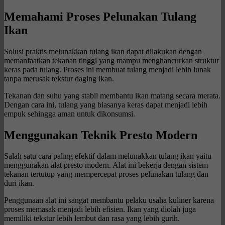
Memahami Proses Pelunakan Tulang
Ikan
Solusi praktis melunakkan tulang ikan dapat dilakukan dengan
memanfaatkan tekanan tinggi yang mampu menghancurkan struktur
keras pada tulang. Proses ini membuat tulang menjadi lebih lunak
tanpa merusak tekstur daging ikan.
Tekanan dan suhu yang stabil membantu ikan matang secara merata.
Dengan cara ini, tulang yang biasanya keras dapat menjadi lebih
empuk sehingga aman untuk dikonsumsi.
Menggunakan Teknik Presto Modern
Salah satu cara paling efektif dalam melunakkan tulang ikan yaitu
menggunakan alat presto modern. Alat ini bekerja dengan sistem
tekanan tertutup yang mempercepat proses pelunakan tulang dan
duri ikan.
Penggunaan alat ini sangat membantu pelaku usaha kuliner karena
proses memasak menjadi lebih efisien. Ikan yang diolah juga
memiliki tekstur lebih lembut dan rasa yang lebih gurih.