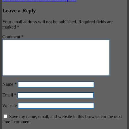
Leave a Reply
Your email address will not be published.
Required fields are
marked
*
Comment
*
Name
*
Email
*
Website
Save my name, email, and website in this browser for the next
time I comment.