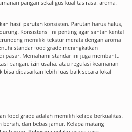
amanan pangan sekaligus kualitas rasa, aroma,
kan hasil parutan konsisten. Parutan harus halus,
urung. Konsistensi ini penting agar santan kental
 serundeng memiliki tekstur merata dengan aroma
enuhi standar food grade meningkatkan
 di pasar. Memahami standar ini juga membantu
asi pangan, izin usaha, atau regulasi keamanan
bisa dipasarkan lebih luas baik secara lokal
n food grade adalah memilih kelapa berkualitas.
ih bersih, dan bebas jamur. Kelapa matang
dan harum. Beberapa pelaku usaha juga