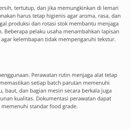
ersih, tertutup, dan jika memungkinkan di lemari
nakan harus tetap higienis agar aroma, rasa, dan
ggal produksi dan rotasi stok membantu menjaga
. Beberapa pelaku usaha menambahkan lapisan
up agar kelembapan tidak mempengaruhi tekstur.
 penggunaan. Perawatan rutin menjaga alat tetap
 memastikan setiap batch parutan memenuhi
u, baut, dan bagian mesin secara berkala juga
nan kualitas. Dokumentasi perawatan dapat
u memenuhi standar food grade.