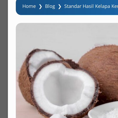
Home
❯
Blog
❯
Standar Hasil Kelapa Ke