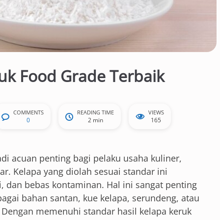
ruk Food Grade Terbaik
COMMENTS
READING TIME
VIEWS
0
2 min
165
di acuan penting bagi pelaku usaha kuliner,
. Kelapa yang diolah sesuai standar ini
 dan bebas kontaminan. Hal ini sangat penting
agai bahan santan, kue kelapa, serundeng, atau
 Dengan memenuhi standar hasil kelapa keruk