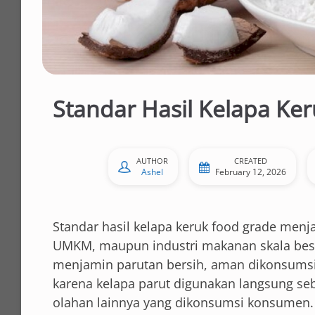
Standar Hasil Kelapa Ke
AUTHOR
CREATED
Ashel
February 12, 2026
Standar hasil kelapa keruk food grade menja
UMKM, maupun industri makanan skala besar
menjamin parutan bersih, aman dikonsumsi,
karena kelapa parut digunakan langsung seb
olahan lainnya yang dikonsumsi konsumen.