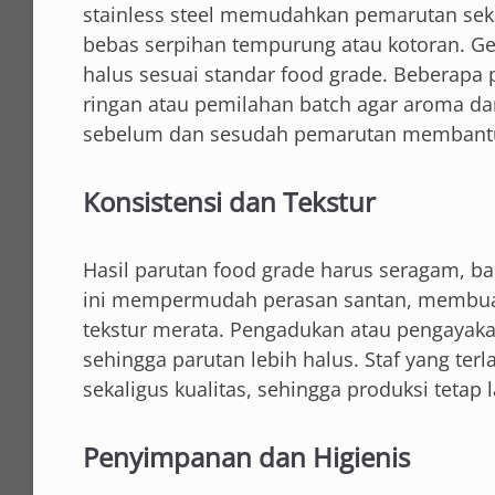
stainless steel memudahkan pemarutan seka
bebas serpihan tempurung atau kotoran. Ge
halus sesuai standar food grade. Beberapa
ringan atau pemilahan batch agar aroma dan
sebelum dan sesudah pemarutan membantu 
Konsistensi dan Tekstur
Hasil parutan food grade harus seragam, bai
ini mempermudah perasan santan, membuat 
tekstur merata. Pengadukan atau pengayaka
sehingga parutan lebih halus. Staf yang t
sekaligus kualitas, sehingga produksi tetap 
Penyimpanan dan Higienis