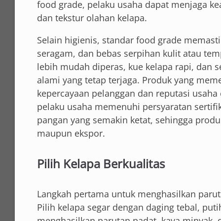
food grade, pelaku usaha dapat menjaga ke
dan tekstur olahan kelapa.
Selain higienis, standar food grade memasti
seragam, dan bebas serpihan kulit atau temp
lebih mudah diperas, kue kelapa rapi, dan
alami yang tetap terjaga. Produk yang mem
kepercayaan pelanggan dan reputasi usaha
pelaku usaha memenuhi persyaratan sertifik
pangan yang semakin ketat, sehingga produk 
maupun ekspor.
Pilih Kelapa Berkualitas
Langkah pertama untuk menghasilkan paruta
Pilih kelapa segar dengan daging tebal, put
menghasilkan parutan padat, kaya minyak, 