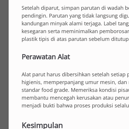
Setelah diparut, simpan parutan di wadah b
pendingin. Parutan yang tidak langsung digu
kandungan minyak alami terjaga. Label tan
kesegaran serta meminimalkan pemborosan
plastik tipis di atas parutan sebelum ditut
Perawatan Alat
Alat parut harus dibersihkan setelah setiap
higienis, memperpanjang umur mesin, dan
standar food grade. Memeriksa kondisi pisa
membantu mencegah kerusakan atau penuru
menjadi bukti bahwa proses produksi selal
Kesimpulan