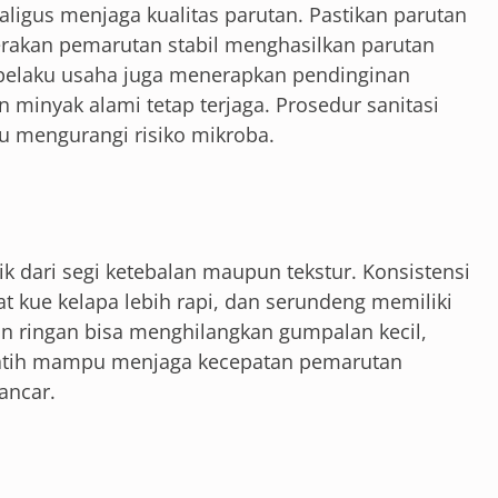
ligus menjaga kualitas parutan. Pastikan parutan
rakan pemarutan stabil menghasilkan parutan
 pelaku usaha juga menerapkan pendinginan
 minyak alami tetap terjaga. Prosedur sanitasi
mengurangi risiko mikroba.
k dari segi ketebalan maupun tekstur. Konsistensi
kue kelapa lebih rapi, dan serundeng memiliki
n ringan bisa menghilangkan gumpalan kecil,
erlatih mampu menjaga kecepatan pemarutan
lancar.