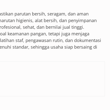
tikan parutan bersih, seragam, dan aman
arutan higienis, alat bersih, dan penyimpanan
fesional, sehat, dan bernilai jual tinggi.
soal keamanan pangan, tetapi juga menjaga
Pelatihan staf, pengawasan rutin, dan dokumentasi
nuhi standar, sehingga usaha siap bersaing di