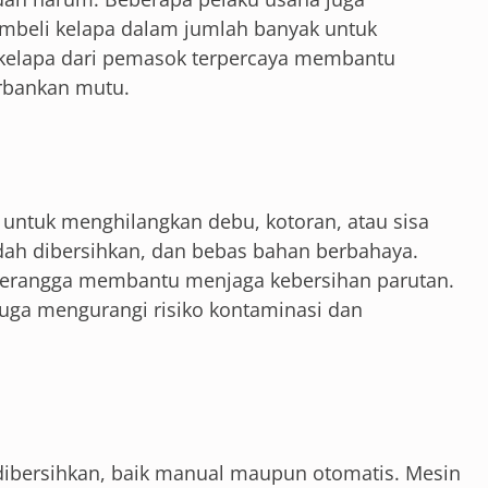
mbeli kelapa dalam jumlah banyak untuk
h kelapa dari pemasok terpercaya membantu
rbankan mutu.
h untuk menghilangkan debu, kotoran, atau sisa
dah dibersihkan, dan bebas bahan berbahaya.
s serangga membantu menjaga kebersihan parutan.
juga mengurangi risiko kontaminasi dan
ibersihkan, baik manual maupun otomatis. Mesin