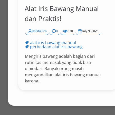
Alat Iris Bawang Manual
dan Praktis!
karlita iren
0
330
July 9, 2025
alat iris bawang manual
perbedaan alat iris bawang
Mengiris bawang adalah bagian dari
rutinitas memasak yang tidak bisa
dihindari. Banyak orang masih
mengandalkan alat iris bawang manual
karena...