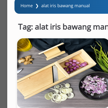
Home
❯
alat iris bawang manual
Tag:
alat iris bawang ma