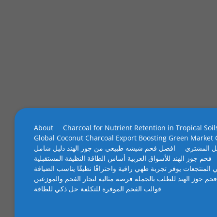
About
Charcoal for Nutrient Retention in Tropical Soil
Global Coconut Charcoal Export Boosting Green Market
ل المشتري
افضل فحم شيشه طبيعي من جوز الهند دليل شامل
فحم جوز الهند للأسواق العربية أساس الطاقة النظيفة المستقبلية
 المنتجعات يوفر تجربة طهي راقية واحتراقًا نظيفًا يناسب الضيافة
فحم جوز الهند للطلب بالجملة فرصة مثالية لتجار الفحم والموزعين
قوالب الفحم الموفرة للتكلفة حل ذكي للطاقة