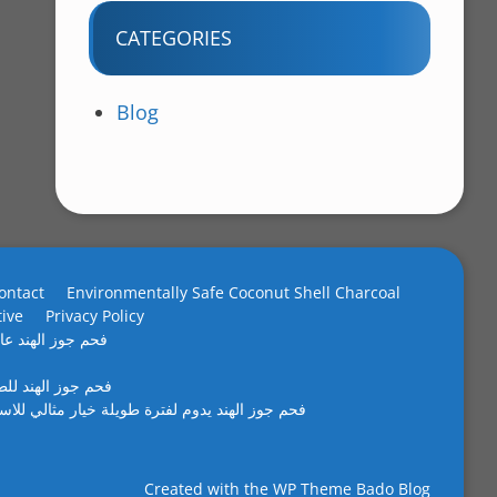
CATEGORIES
Blog
ontact
Environmentally Safe Coconut Shell Charcoal
tive
Privacy Policy
فحم جوز الهند عال
فحم جوز الهند لل
فحم جوز الهند يدوم لفترة طويلة خيار مثالي للاس
Created with the
WP Theme Bado Blog