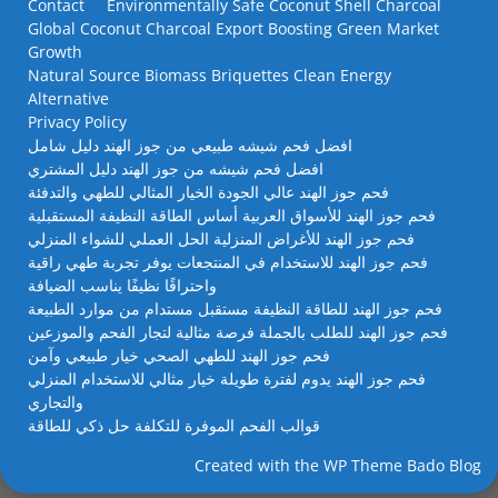
Contact
Environmentally Safe Coconut Shell Charcoal
Global Coconut Charcoal Export Boosting Green Market
Growth
Natural Source Biomass Briquettes Clean Energy
Alternative
Privacy Policy
افضل فحم شيشه طبيعي من جوز الهند دليل شامل
افضل فحم شيشه من جوز الهند دليل المشتري
فحم جوز الهند عالي الجودة الخيار المثالي للطهي والتدفئة
فحم جوز الهند للأسواق العربية أساس الطاقة النظيفة المستقبلية
فحم جوز الهند للأغراض المنزلية الحل العملي للشواء المنزلي
فحم جوز الهند للاستخدام في المنتجعات يوفر تجربة طهي راقية
واحتراقًا نظيفًا يناسب الضيافة
فحم جوز الهند للطاقة النظيفة مستقبل مستدام من موارد الطبيعة
فحم جوز الهند للطلب بالجملة فرصة مثالية لتجار الفحم والموزعين
فحم جوز الهند للطهي الصحي خيار طبيعي وآمن
فحم جوز الهند يدوم لفترة طويلة خيار مثالي للاستخدام المنزلي
والتجاري
قوالب الفحم الموفرة للتكلفة حل ذكي للطاقة
Created with the
WP Theme Bado Blog