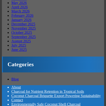
May 2026
April 2026
March 2026
February 2026
January 2026
December 2025
November 2025
October 2025
September 2025
August 2025
July 2025
June 2025
Categories
Blog
About
Charcoal for Nutrient Retention in Tropical Soils
Coconut Charcoal Briquette Export Powering Sustainability
Contact
Environmentally Safe Coconut Shell Charcoal