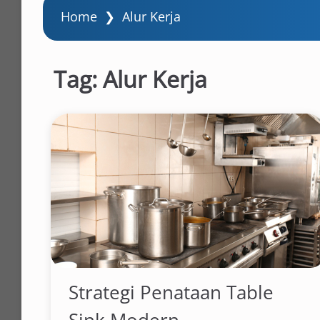
Home
❯
Alur Kerja
Tag:
Alur Kerja
Strategi Penataan Table