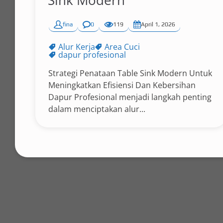
Sink Modern
fina
0
119
April 1, 2026
Alur Kerja
Area Cuci
dapur profesional
Strategi Penataan Table Sink Modern Untuk
Meningkatkan Efisiensi Dan Kebersihan
Dapur Profesional menjadi langkah penting
dalam menciptakan alur...