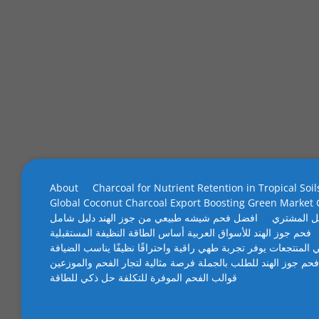
About
Charcoal for Nutrient Retention in Tropical Soil
Global Coconut Charcoal Export Boosting Green Market
ل المشتري
افضل فحم شيشه طبيعي من جوز الهند دليل شامل
فحم جوز الهند للأسواق العربية أساس الطاقة النظيفة المستقبلية
 المنتجعات يوفر تجربة طهي راقية واحتراقًا نظيفًا يناسب الضيافة
فحم جوز الهند للطلب بالجملة فرصة مثالية لتجار الفحم والموزعين
قوالب الفحم الموفرة للتكلفة حل ذكي للطاقة