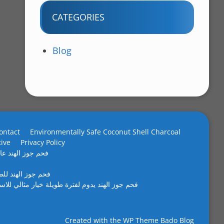
CATEGORIES
Blog
ontact
Environmentally Safe Coconut Shell Charcoal
tive
Privacy Policy
فحم جوز الهند عال
فحم جوز الهند لل
فحم جوز الهند يدوم لفترة طويلة خيار مثالي للاس
Created with the
WP Theme Bado Blog