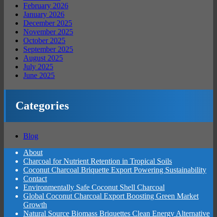
February 2026
January 2026
December 2025
November 2025
October 2025
September 2025
August 2025
July 2025
June 2025
Categories
Blog
About
Charcoal for Nutrient Retention in Tropical Soils
Coconut Charcoal Briquette Export Powering Sustainability
Contact
Environmentally Safe Coconut Shell Charcoal
Global Coconut Charcoal Export Boosting Green Market
Growth
Natural Source Biomass Briquettes Clean Energy Alternative