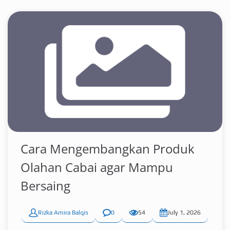
Cara Mengembangkan Produk
Olahan Cabai agar Mampu
Bersaing
Rizka Amira Balqis
0
54
July 1, 2026