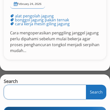
February 24, 2026
alat pengolah jagung
bonggol jagung pakan ternak
cara kerja mesin giling jagung
Cara mengoperasikan penggiling janggel jagung
perlu dipahami sebelum mulai bekerja agar
proses penghancuran tongkol menjadi serpihan
mudah...
Search
Search