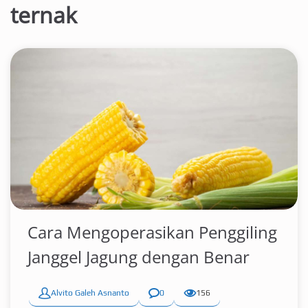
ternak
Cara Mengoperasikan Penggiling
Janggel Jagung dengan Benar
Alvito Galeh Asnanto
0
156