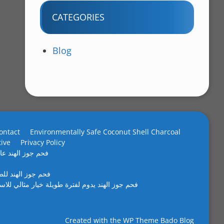
CATEGORIES
Blog
ontact
Environmentally Safe Coconut Shell Charcoal
tive
Privacy Policy
فحم جوز الهند عال
فحم جوز الهند لل
فحم جوز الهند يدوم لفترة طويلة خيار مثالي للاس
Created with the
WP Theme Bado Blog