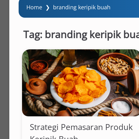
Home
❯
branding keripik buah
Tag:
branding keripik bu
Strategi Pemasaran Produk