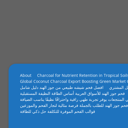
About
Charcoal for Nutrient Retention in Tropical Soil
Global Coconut Charcoal Export Boosting Green Market
ل المشتري
افضل فحم شيشه طبيعي من جوز الهند دليل شامل
فحم جوز الهند للأسواق العربية أساس الطاقة النظيفة المستقبلية
 المنتجعات يوفر تجربة طهي راقية واحتراقًا نظيفًا يناسب الضيافة
فحم جوز الهند للطلب بالجملة فرصة مثالية لتجار الفحم والموزعين
قوالب الفحم الموفرة للتكلفة حل ذكي للطاقة