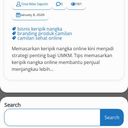
Tesa Iklas Saputri
0
181
January 8, 2026
bisnis keripik nangka
branding produk camilan
camilan sehat online
Memasarkan keripik nangka online kini menjadi
strategi penting bagi UMKM. Tips memasarkan
keripik nangka online membantu penjual
menjangkau lebih...
Search
Search