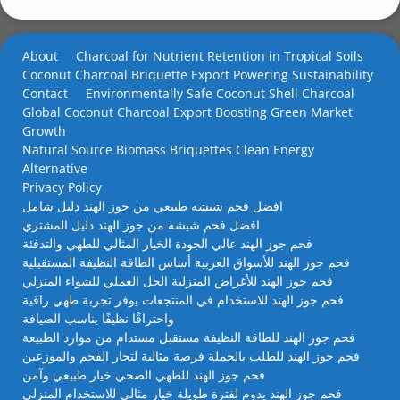
About
Charcoal for Nutrient Retention in Tropical Soils
Coconut Charcoal Briquette Export Powering Sustainability
Contact
Environmentally Safe Coconut Shell Charcoal
Global Coconut Charcoal Export Boosting Green Market
Growth
Natural Source Biomass Briquettes Clean Energy
Alternative
Privacy Policy
افضل فحم شيشه طبيعي من جوز الهند دليل شامل
افضل فحم شيشه من جوز الهند دليل المشتري
فحم جوز الهند عالي الجودة الخيار المثالي للطهي والتدفئة
فحم جوز الهند للأسواق العربية أساس الطاقة النظيفة المستقبلية
فحم جوز الهند للأغراض المنزلية الحل العملي للشواء المنزلي
فحم جوز الهند للاستخدام في المنتجعات يوفر تجربة طهي راقية
واحتراقًا نظيفًا يناسب الضيافة
فحم جوز الهند للطاقة النظيفة مستقبل مستدام من موارد الطبيعة
فحم جوز الهند للطلب بالجملة فرصة مثالية لتجار الفحم والموزعين
فحم جوز الهند للطهي الصحي خيار طبيعي وآمن
فحم جوز الهند يدوم لفترة طويلة خيار مثالي للاستخدام المنزلي