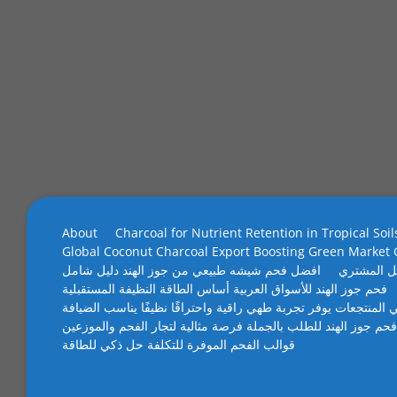
About
Charcoal for Nutrient Retention in Tropical Soil
Global Coconut Charcoal Export Boosting Green Market
ل المشتري
افضل فحم شيشه طبيعي من جوز الهند دليل شامل
فحم جوز الهند للأسواق العربية أساس الطاقة النظيفة المستقبلية
 المنتجعات يوفر تجربة طهي راقية واحتراقًا نظيفًا يناسب الضيافة
فحم جوز الهند للطلب بالجملة فرصة مثالية لتجار الفحم والموزعين
قوالب الفحم الموفرة للتكلفة حل ذكي للطاقة