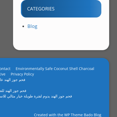
CATEGORIES
Blog
ontact
Environmentally Safe Coconut Shell Charcoal
tive
Privacy Policy
فحم جوز الهند عال
فحم جوز الهند لل
فحم جوز الهند يدوم لفترة طويلة خيار مثالي للاس
Created with the
WP Theme Bado Blog