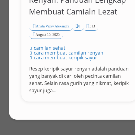
Membuat Camialn Lezat
Arista Vicky Alexandra
0
313
August 15, 2025
camilan sehat
cara membuat camilan renyah
cara membuat keripik sayur
Resep keripik sayur renyah adalah panduan
yang banyak di cari oleh pecinta camilan
sehat. Selain rasa gurih yang nikmat, keripik
sayur juga...