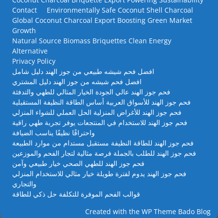
Contact
Environmentally Safe Coconut Shell Charcoal
Global Coconut Charcoal Export Boosting Green Market
Growth
Natural Source Biomass Briquettes Clean Energy
Alternative
Privacy Policy
افضل فحم شيشه طبيعي من جوز الهند دليل شامل
افضل فحم شيشه من جوز الهند دليل المشتري
فحم جوز الهند عالي الجودة الخيار المثالي للطهي والتدفئة
فحم جوز الهند للأسواق العربية أساس الطاقة النظيفة المستقبلية
فحم جوز الهند للأغراض المنزلية الحل العملي للشواء المنزلي
فحم جوز الهند للاستخدام في المنتجعات يوفر تجربة طهي راقية
واحتراقًا نظيفًا يناسب الضيافة
فحم جوز الهند للطاقة النظيفة مستقبل مستدام من موارد الطبيعة
فحم جوز الهند للطلب بالجملة فرصة مثالية لتجار الفحم والموزعين
فحم جوز الهند للطهي الصحي خيار طبيعي وآمن
فحم جوز الهند يدوم لفترة طويلة خيار مثالي للاستخدام المنزلي
والتجاري
قوالب الفحم الموفرة للتكلفة حل ذكي للطاقة
Created with the
WP Theme Bado Blog