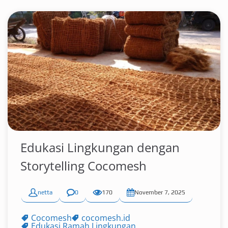
Edukasi Lingkungan dengan
Storytelling Cocomesh
netta
0
170
November 7, 2025
Cocomesh
cocomesh.id
Edukasi Ramah Lingkungan