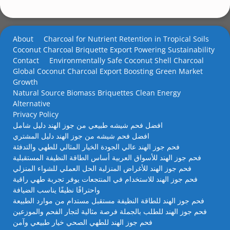
About
Charcoal for Nutrient Retention in Tropical Soils
Coconut Charcoal Briquette Export Powering Sustainability
Contact
Environmentally Safe Coconut Shell Charcoal
Global Coconut Charcoal Export Boosting Green Market
Growth
Natural Source Biomass Briquettes Clean Energy
Alternative
Privacy Policy
افضل فحم شيشه طبيعي من جوز الهند دليل شامل
افضل فحم شيشه من جوز الهند دليل المشتري
فحم جوز الهند عالي الجودة الخيار المثالي للطهي والتدفئة
فحم جوز الهند للأسواق العربية أساس الطاقة النظيفة المستقبلية
فحم جوز الهند للأغراض المنزلية الحل العملي للشواء المنزلي
فحم جوز الهند للاستخدام في المنتجعات يوفر تجربة طهي راقية
واحتراقًا نظيفًا يناسب الضيافة
فحم جوز الهند للطاقة النظيفة مستقبل مستدام من موارد الطبيعة
فحم جوز الهند للطلب بالجملة فرصة مثالية لتجار الفحم والموزعين
فحم جوز الهند للطهي الصحي خيار طبيعي وآمن