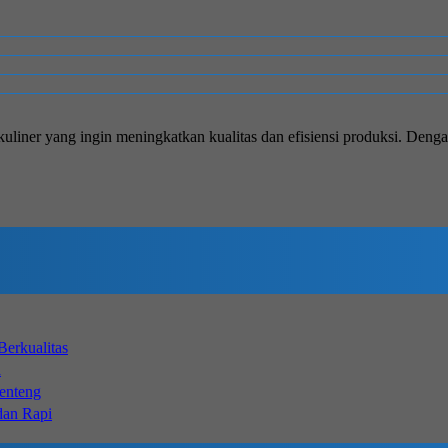
liner yang ingin meningkatkan kualitas dan efisiensi produksi. Dengan
erkualitas
a
Genteng
dan Rapi