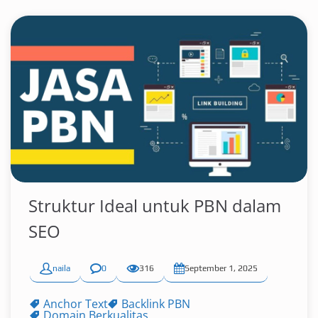
Struktur Ideal untuk PBN dalam
SEO
naila
0
316
September 1, 2025
Anchor Text
Backlink PBN
Domain Berkualitas