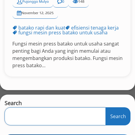
Pujonggo Mulyo
0
148
November 12, 2025
batako rapi dan kuat
efisiensi tenaga kerja
fungsi mesin press batako untuk usaha
Fungsi mesin press batako untuk usaha sangat
penting bagi Anda yang ingin memulai atau
mengembangkan produksi batako. Fungsi mesin
press batako...
Search
Search