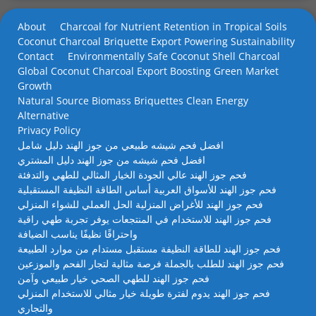
About
Charcoal for Nutrient Retention in Tropical Soils
Coconut Charcoal Briquette Export Powering Sustainability
Contact
Environmentally Safe Coconut Shell Charcoal
Global Coconut Charcoal Export Boosting Green Market
Growth
Natural Source Biomass Briquettes Clean Energy
Alternative
Privacy Policy
افضل فحم شيشه طبيعي من جوز الهند دليل شامل
افضل فحم شيشه من جوز الهند دليل المشتري
فحم جوز الهند عالي الجودة الخيار المثالي للطهي والتدفئة
فحم جوز الهند للأسواق العربية أساس الطاقة النظيفة المستقبلية
فحم جوز الهند للأغراض المنزلية الحل العملي للشواء المنزلي
فحم جوز الهند للاستخدام في المنتجعات يوفر تجربة طهي راقية
واحتراقًا نظيفًا يناسب الضيافة
فحم جوز الهند للطاقة النظيفة مستقبل مستدام من موارد الطبيعة
فحم جوز الهند للطلب بالجملة فرصة مثالية لتجار الفحم والموزعين
فحم جوز الهند للطهي الصحي خيار طبيعي وآمن
فحم جوز الهند يدوم لفترة طويلة خيار مثالي للاستخدام المنزلي
والتجاري